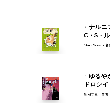
ナルニ
C・S・
Star Classi
ゆるや
ドロシイ
新潮文庫 978-4-