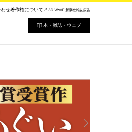
合わせ
著作権について
AD-WAVE 新潮社雑誌広告
本・雑誌・ウェブ