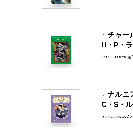
チャー
H・P・
Star Classi
ナルニ
C・S・
Star Classi