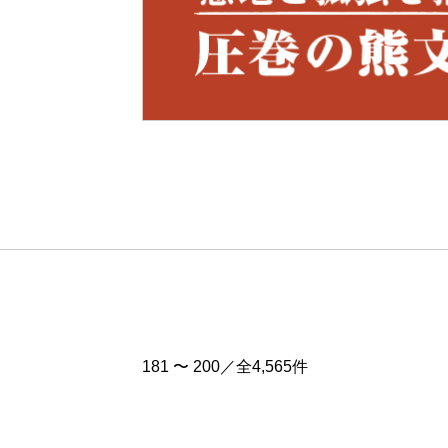
Pre
v
181 〜 200／全4,565件