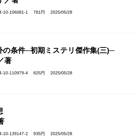
10-106081-1 781円 2025/05/28
外の条件─初期ミステリ傑作集(三)─
／著
10-110979-4 825円 2025/05/28
想
著
10-139147-2 935円 2025/05/28