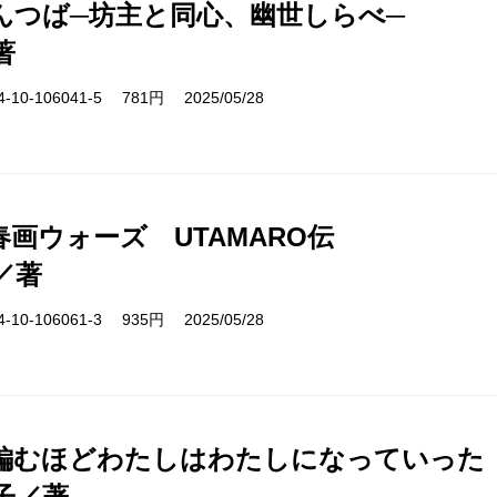
んつば─坊主と同心、幽世しらべ─
著
10-106041-5 781円 2025/05/28
画ウォーズ UTAMARO伝
／著
10-106061-3 935円 2025/05/28
編むほどわたしはわたしになっていった
子／著