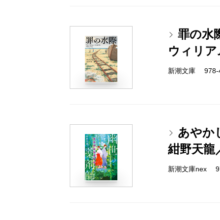
罪の水
ウィリア
新潮文庫 978-4-
あやか
紺野天龍
新潮文庫nex 978