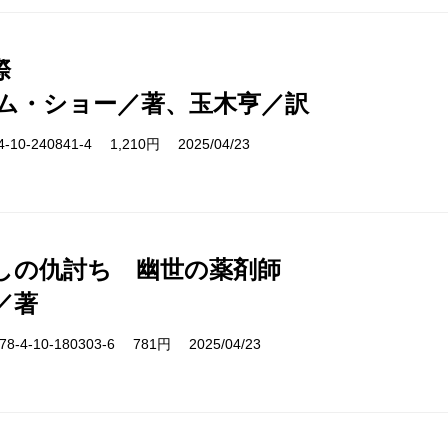
際
ム・ショー／著、玉木亨／訳
10-240841-4 1,210円 2025/04/23
しの仇討ち 幽世の薬剤師
／著
-4-10-180303-6 781円 2025/04/23