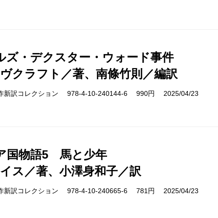
ルズ・デクスター・ウォード事件
ラヴクラフト／著、南條竹則／編訳
cs 名作新訳コレクション 978-4-10-240144-6 990円 2025/04/23
ア国物語5 馬と少年
ルイス／著、小澤身和子／訳
cs 名作新訳コレクション 978-4-10-240665-6 781円 2025/04/23