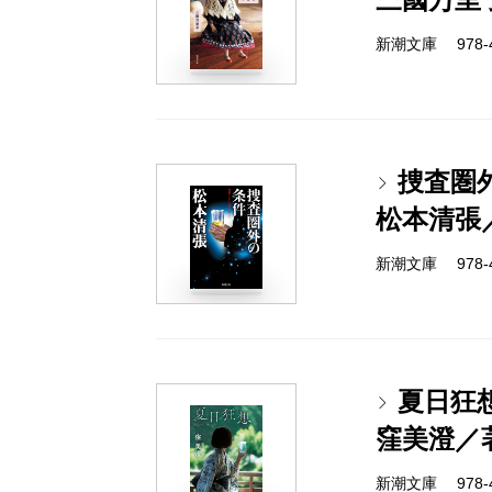
新潮文庫 978-4-
捜査圏
松本清張
新潮文庫 978-4-
夏日狂
窪美澄／
新潮文庫 978-4-