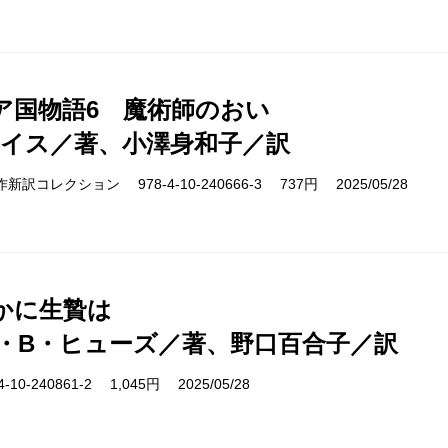
ア国物語6 魔術師のおい
ルイス／著、小澤身和子／訳
cs 名作新訳コレクション 978-4-10-240666-3 737円 2025/05/28
かに生贄は
・B・ヒューズ／著、野口百合子／訳
10-240861-2 1,045円 2025/05/28