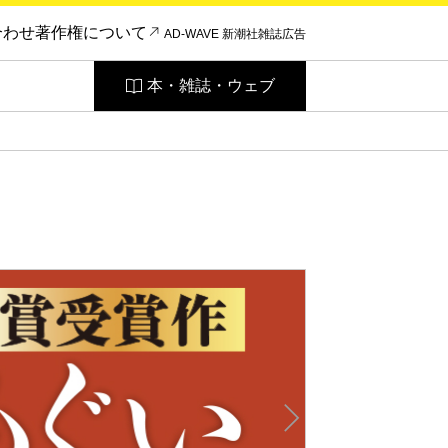
合わせ
著作権について
AD-WAVE 新潮社雑誌広告
本・雑誌・ウェブ