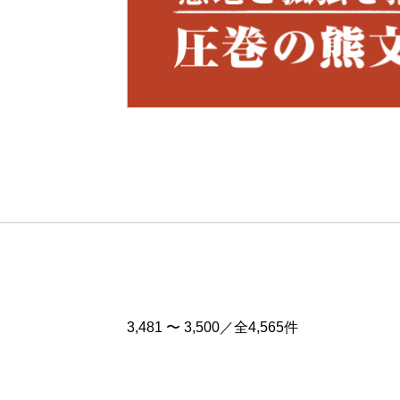
Pre
v
3,481 〜 3,500／全4,565件