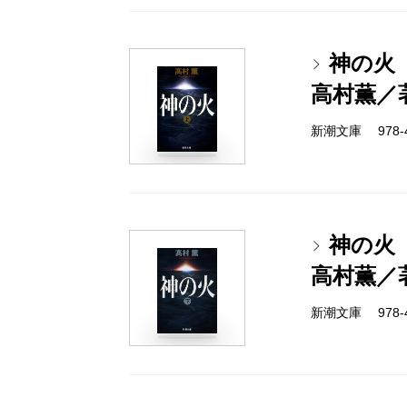
神の火
高村薫／
新潮文庫 978-4-
神の火
高村薫／
新潮文庫 978-4-