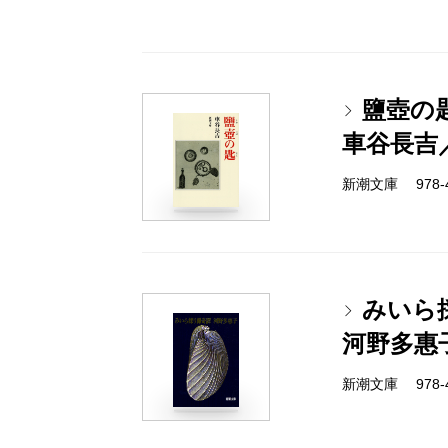
鹽壺の
車谷長吉
新潮文庫 978-4-
みいら
河野多惠
新潮文庫 978-4-