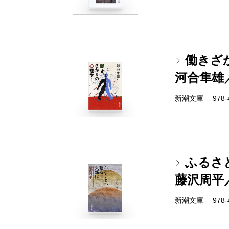
働きざ
河合隼雄
新潮文庫 978-4-
ふるさ
藤沢周平
新潮文庫 978-4-