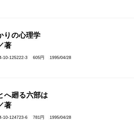
かりの心理学
／著
10-125222-3 605円 1995/04/28
とへ廻る六部は
／著
10-124723-6 781円 1995/04/28