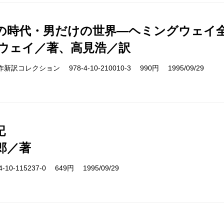
の時代・男だけの世界―ヘミングウェイ全
ウェイ／著、高見浩／訳
cs 名作新訳コレクション 978-4-10-210010-3 990円 1995/09/29
記
郎／著
10-115237-0 649円 1995/09/29