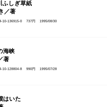
川ふしぎ草紙
き／著
10-136915-0 737円 1995/08/30
の海峡
／著
10-128804-8 990円 1995/07/28
僕はいた
著