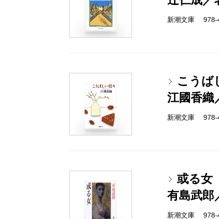
新潮文庫 978-4-
こうば
江國香織
新潮文庫 978-4-
或る女
有島武郎
新潮文庫 978-4-