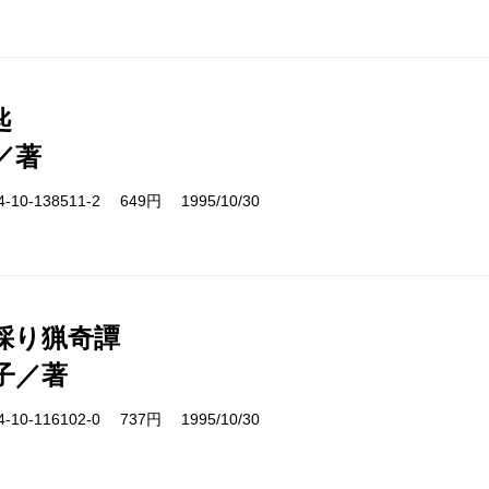
匙
／著
10-138511-2 649円 1995/10/30
採り猟奇譚
子／著
10-116102-0 737円 1995/10/30