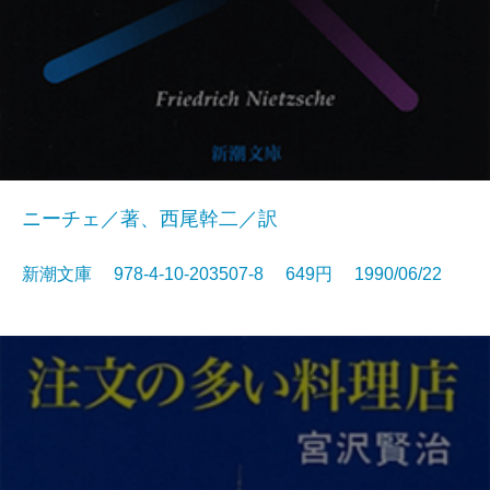
ニーチェ／著、西尾幹二／訳
新潮文庫 978-4-10-203507-8 649円 1990/06/22