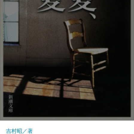
吉村昭／著