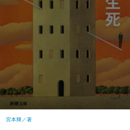
宮本輝／著