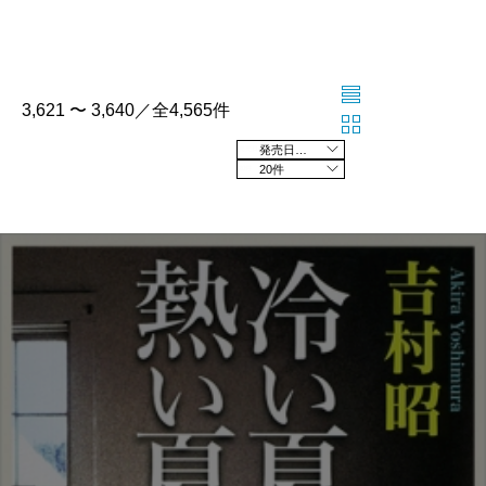
3,621 〜 3,640／全4,565件
発売日の新しい順
20件