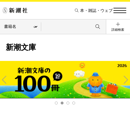
本・雑誌・ウェブ
詳細検索
新潮文庫
Pre
Ne
v
xt