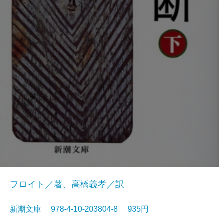
フロイト／著、高橋義孝／訳
新潮文庫 978-4-10-203804-8 935円