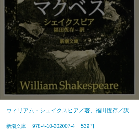
ウィリアム・シェイクスピア／著、福田恆存／訳
新潮文庫 978-4-10-202007-4 539円