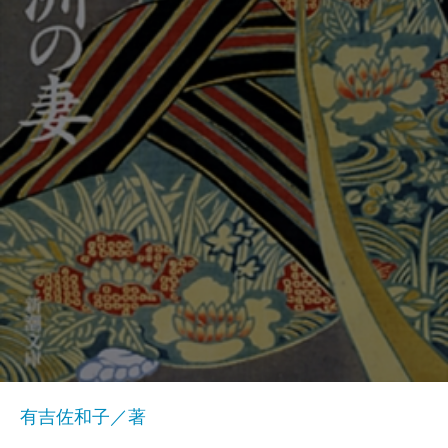
有吉佐和子／著