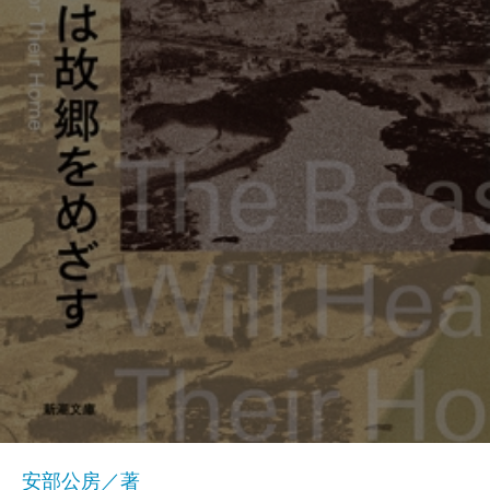
安部公房／著