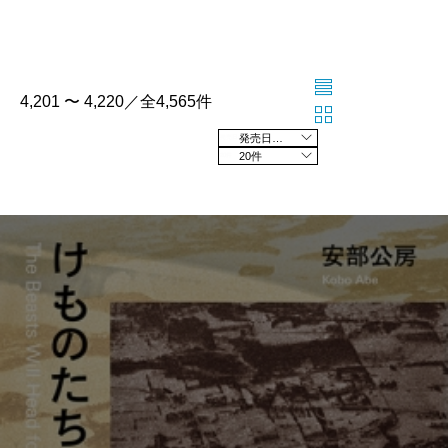
4,201 〜 4,220／全4,565件
発売日の新しい順
20件