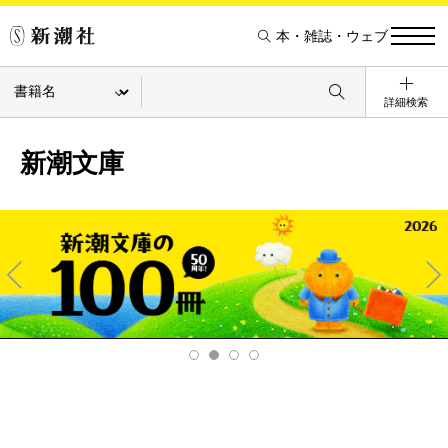
本・雑誌・ウェブ
詳細検索
新潮文庫
Pre
Ne
v
xt