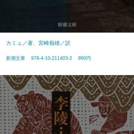
カミュ／著、宮崎嶺雄／訳
新潮文庫 978-4-10-211403-2 990円