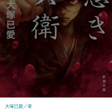
大塚已愛／著