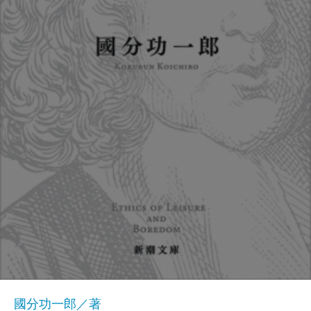
國分功一郎／著