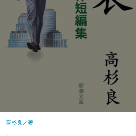
高杉良／著