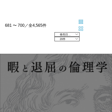
681 〜 700／全4,565件
発売日の新しい順
20件