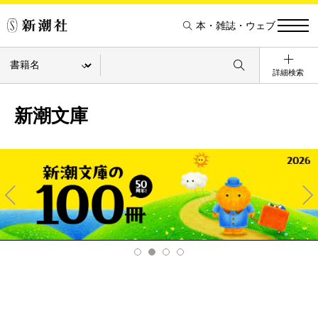
本・雑誌・ウェブ
詳細検索
新潮文庫
Pre
Ne
v
xt