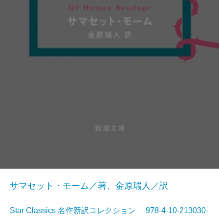
サマセット・モーム／著、金原瑞人／訳
Star Classics 名作新訳コレクション 978-4-10-213030-