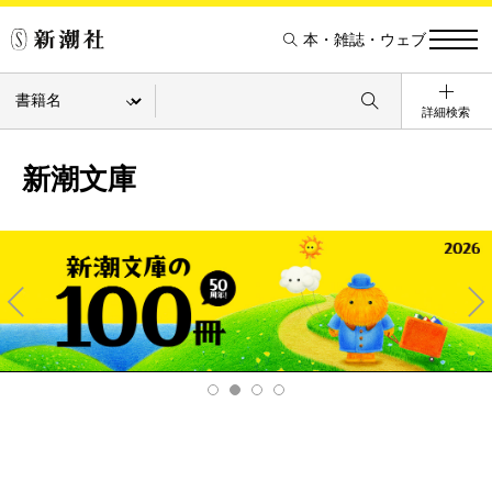
本・雑誌・ウェブ
詳細検索
新潮文庫
Pre
Ne
v
xt