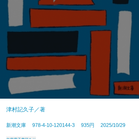
津村記久子／著
新潮文庫 978-4-10-120144-3 935円 2025/10/29