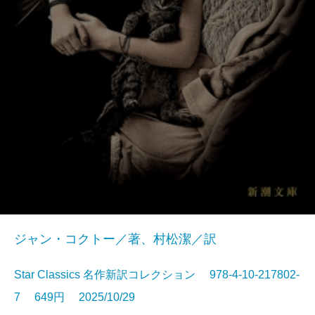
ジャン・コクトー／著、村松潔／訳
Star Classics 名作新訳コレクション 978-4-10-217802-
7 649円 2025/10/29