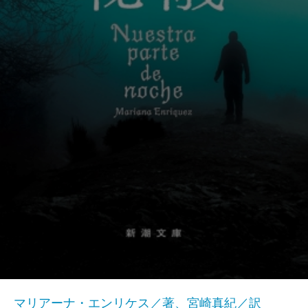
マリアーナ・エンリケス／著、宮崎真紀／訳