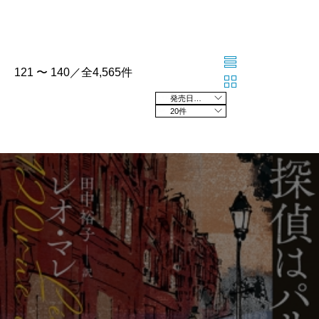
121 〜 140／全4,565件
発売日の新しい順
20件