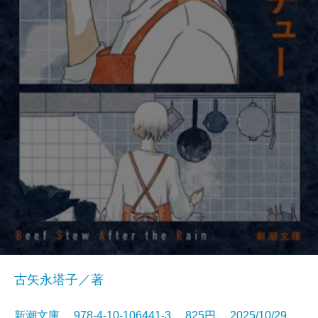
古矢永塔子／著
新潮文庫 978-4-10-106441-3 825円 2025/10/29