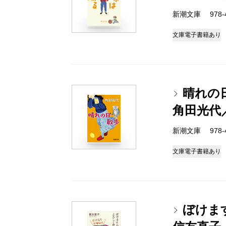
新潮文庫 978-4-
文庫
電子書籍あり
晴れの
角田光代
新潮文庫 978-4-
文庫
電子書籍あり
ぼけま