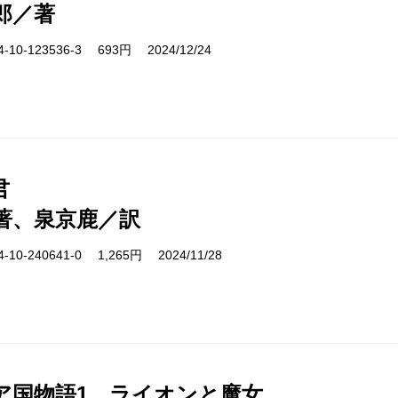
郎／著
10-123536-3 693円 2024/12/24
君
著、泉京鹿／訳
10-240641-0 1,265円 2024/11/28
ア国物語1 ライオンと魔女