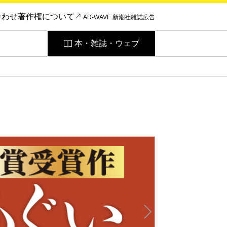
合わせ
著作権について
AD-WAVE 新潮社雑誌広告
本・雑誌・ウェブ