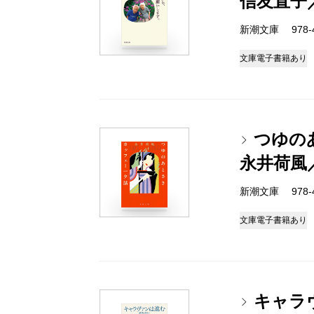
信友直子
新潮文庫 978-4-
文庫
電子書籍あり
つゆの
永井荷風
新潮文庫 978-4-
文庫
電子書籍あり
キャラ