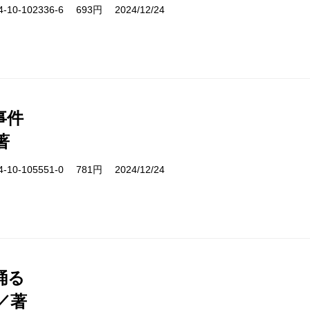
10-102336-6 693円 2024/12/24
事件
著
10-105551-0 781円 2024/12/24
踊る
／著