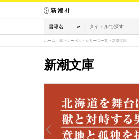
ホーム
>
本
>
レーベル・シリーズ一覧
>
新潮文庫
新潮文庫