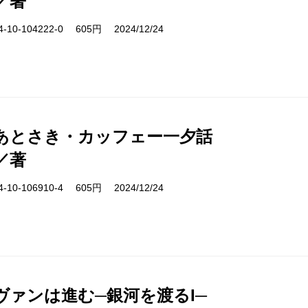
／著
10-104222-0 605円 2024/12/24
あとさき・カッフェー一夕話
／著
10-106910-4 605円 2024/12/24
ヴァンは進む─銀河を渡るI─