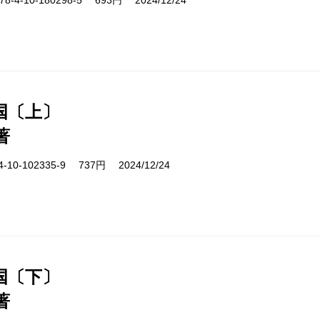
-4-10-180298-5 693円 2024/12/24
国〔上〕
著
10-102335-9 737円 2024/12/24
国〔下〕
著