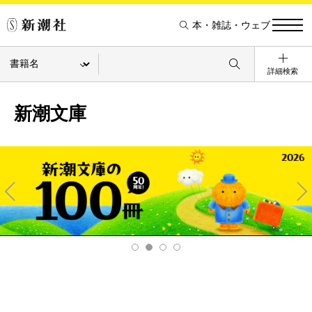
本・雑誌・ウェブ
詳細検索
新潮文庫
Pre
Ne
v
xt