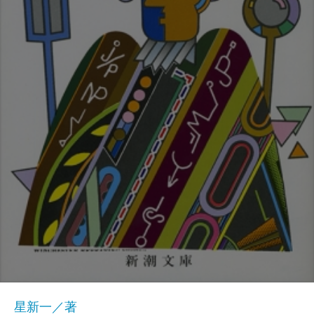
星新一／著