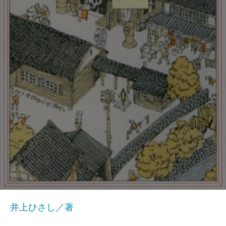
井上ひさし／著