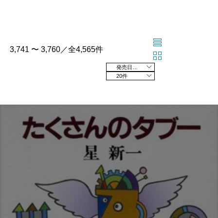
3,741 〜 3,760／全4,565件
発売日の新しい順
20件