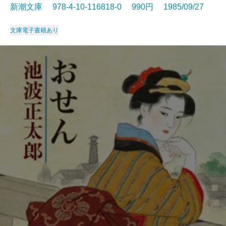
新潮文庫 978-4-10-116818-0 990円 1985/09/27
文庫
電子書籍あり