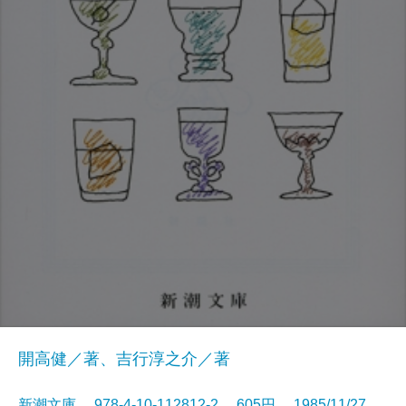
開高健／著、吉行淳之介／著
新潮文庫 978-4-10-112812-2 605円 1985/11/27