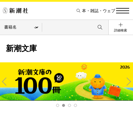
本・雑誌・ウェブ
詳細検索
新潮文庫
Pre
Ne
v
xt