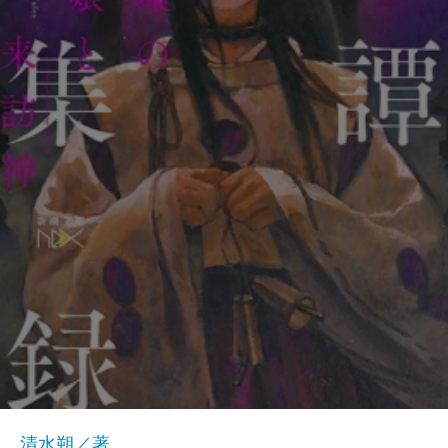
清水朔／著