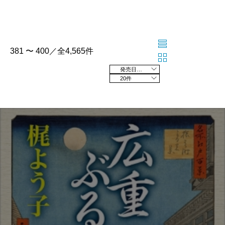
381 〜 400／全4,565件
発売日の新しい順
20件