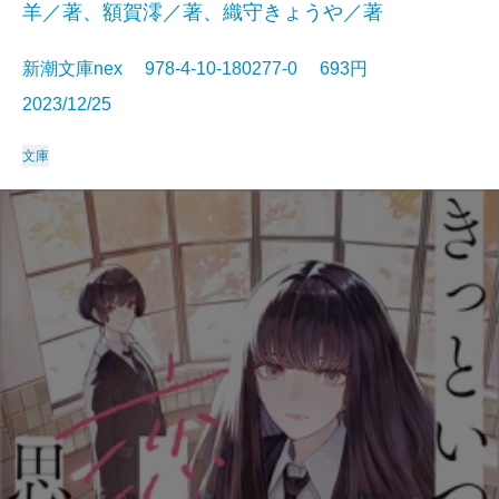
羊／著、額賀澪／著、織守きょうや／著
新潮文庫nex 978-4-10-180277-0 693円
2023/12/25
文庫