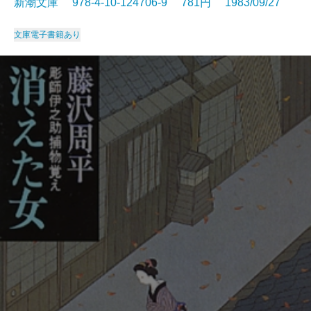
新潮文庫 978-4-10-124706-9 781円 1983/09/27
文庫
電子書籍あり