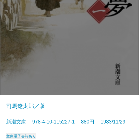
司馬遼太郎／著
新潮文庫 978-4-10-115227-1 880円 1983/11/29
文庫
電子書籍あり