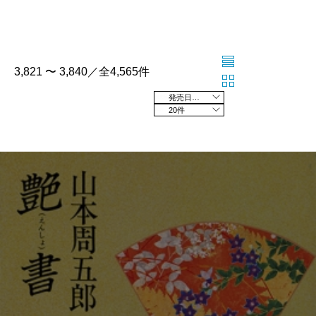
3,821 〜 3,840／全4,565件
発売日の新しい順
20件