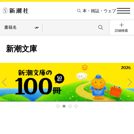
本・雑誌・ウェブ
詳細検索
新潮文庫
Pre
Ne
v
xt