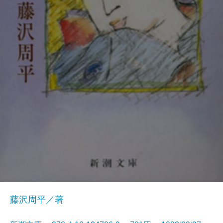
藤沢周平／著