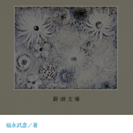
福永武彦／著