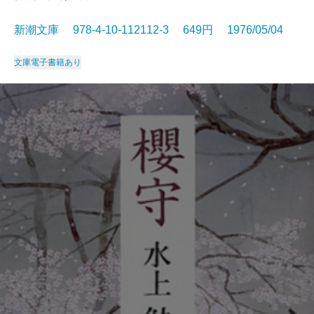
新潮文庫 978-4-10-112112-3 649円 1976/05/04
文庫
電子書籍あり