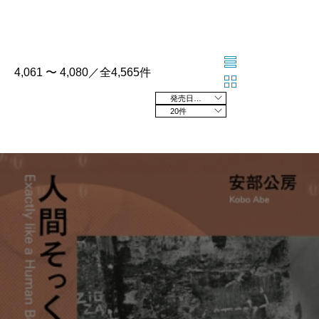
4,061 〜 4,080／全4,565件
発売日の新しい順
20件