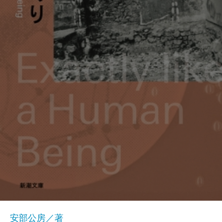
安部公房／著