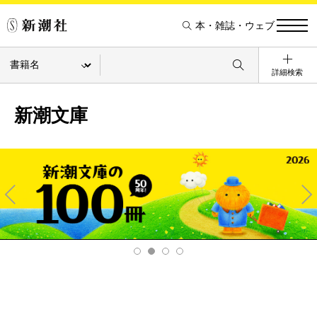
本・雑誌・ウェブ
詳細検索
新潮文庫
Pre
Ne
v
xt