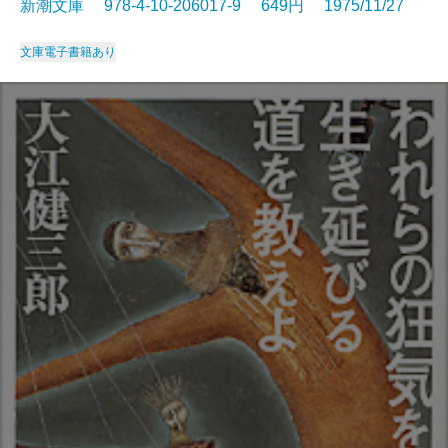
新潮文庫 978-4-10-206017-9 649円 1975/11/27
文庫
電子書籍あり