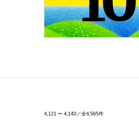
Pre
v
4,121 〜 4,140／全4,565件