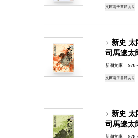
文庫
電子書籍あり
新史 
司馬遼太
新潮文庫 978-4-
文庫
電子書籍あり
新史 
司馬遼太
新潮文庫 978-4-