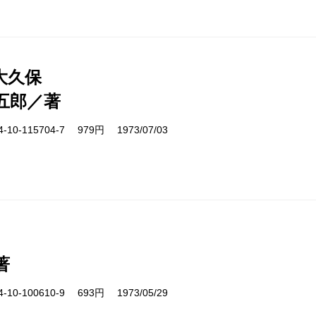
大久保
五郎／著
10-115704-7 979円 1973/07/03
著
10-100610-9 693円 1973/05/29