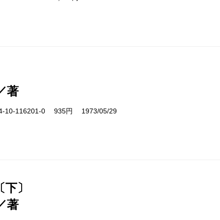
／著
10-116201-0 935円 1973/05/29
〔下〕
／著