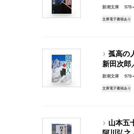
新潮文庫 978-4-
文庫
電子書籍あり
孤高の
新田次郎
新潮文庫 978-4-
文庫
電子書籍あり
山本五
阿川弘之