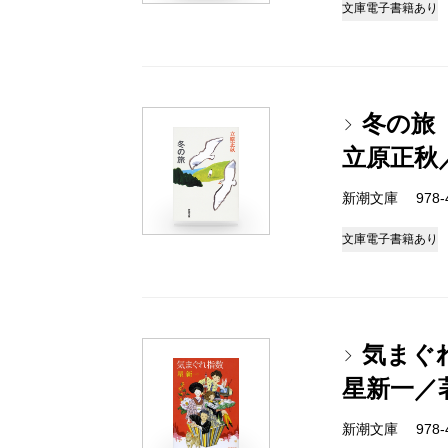
文庫
電子書籍あり
冬の旅
立原正秋
新潮文庫 978-4-
文庫
電子書籍あり
気まぐ
星新一／
新潮文庫 978-4-