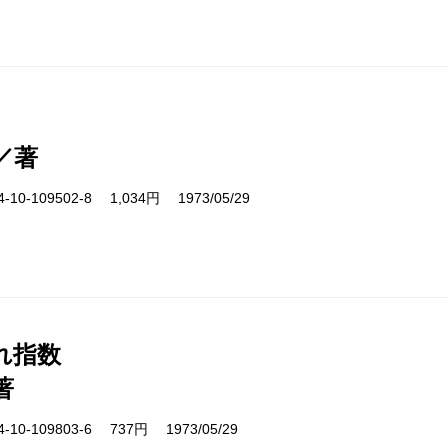
／著
10-109502-8 1,034円 1973/05/29
れ指数
著
10-109803-6 737円 1973/05/29