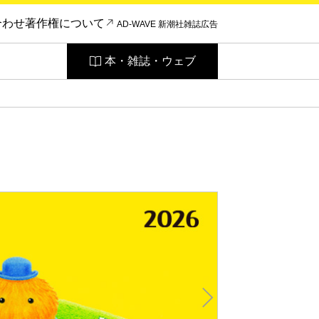
合わせ
著作権について
AD-WAVE 新潮社雑誌広告
本・雑誌・ウェブ