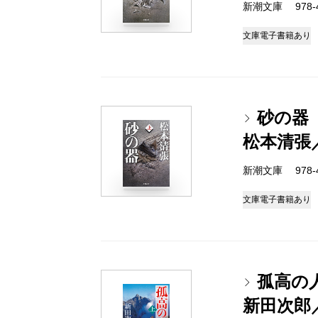
新潮文庫 978-4-
文庫
電子書籍あり
砂の器
松本清張
新潮文庫 978-4-
文庫
電子書籍あり
孤高の
新田次郎