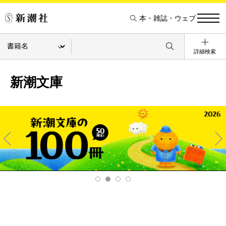
本・雑誌・ウェブ
詳細検索
新潮文庫
Pre
Ne
v
xt