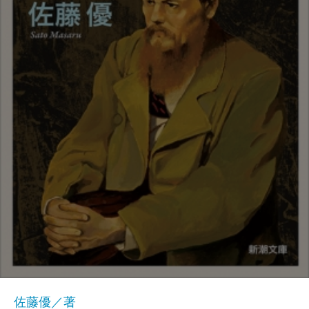
佐藤優／著