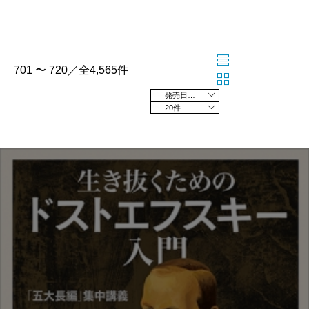
701 〜 720／全4,565件
発売日の新しい順
20件