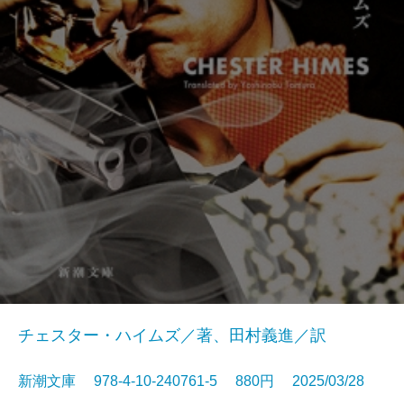
チェスター・ハイムズ／著、田村義進／訳
新潮文庫 978-4-10-240761-5 880円 2025/03/28