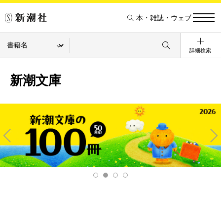
本・雑誌・ウェブ
詳細検索
新潮文庫
Pre
Ne
v
xt