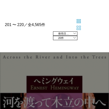
201 〜 220／全4,565件
発売日の新しい順
20件