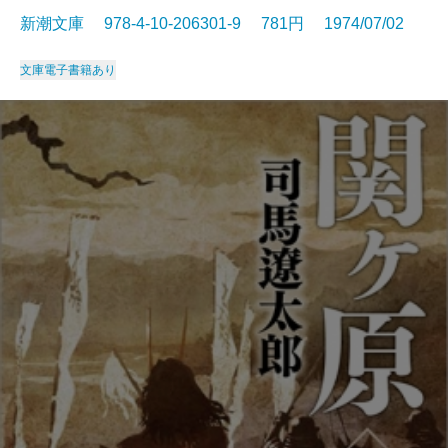
新潮文庫 978-4-10-206301-9 781円 1974/07/02
文庫
電子書籍あり