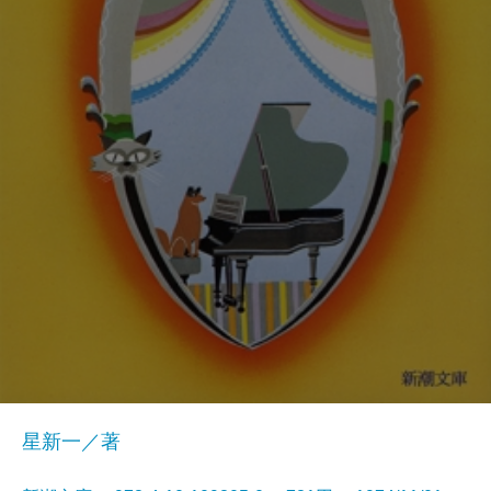
星新一／著