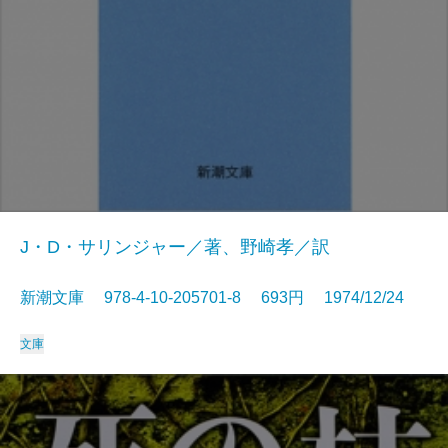
J・D・サリンジャー／著、野崎孝／訳
新潮文庫 978-4-10-205701-8 693円 1974/12/24
文庫