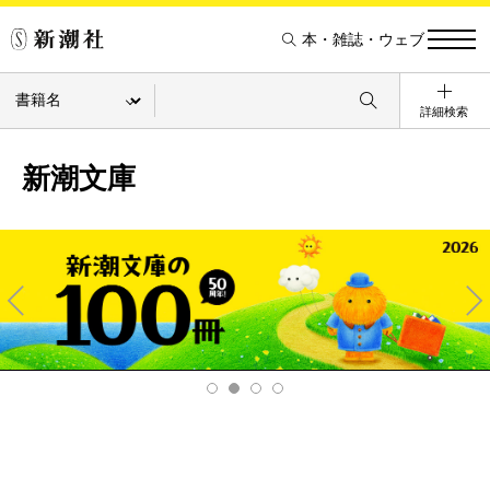
本・雑誌・ウェブ
詳細検索
新潮文庫
Pre
Ne
v
xt