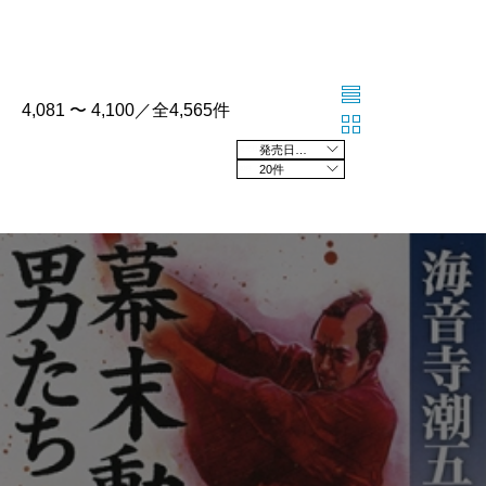
4,081 〜 4,100／全4,565件
発売日の新しい順
20件