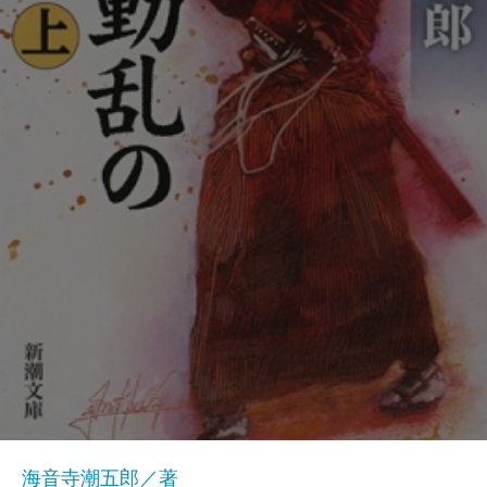
海音寺潮五郎／著