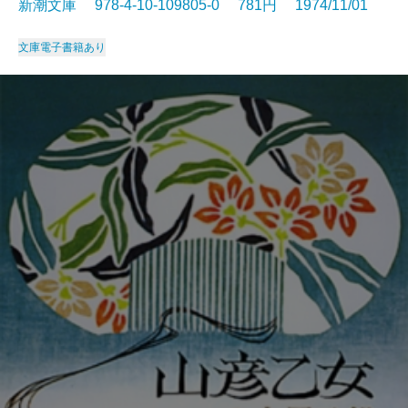
新潮文庫 978-4-10-109805-0 781円 1974/11/01
文庫
電子書籍あり