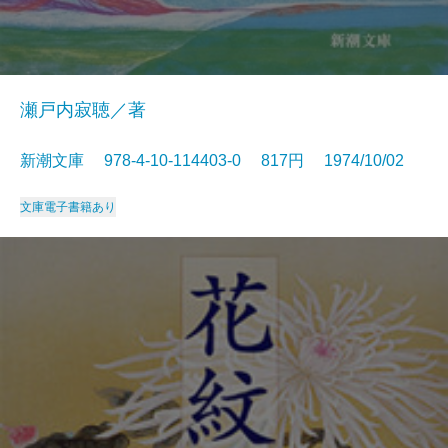
瀬戸内寂聴／著
新潮文庫 978-4-10-114403-0 817円 1974/10/02
文庫
電子書籍あり