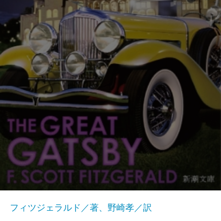
フィツジェラルド／著、野崎孝／訳