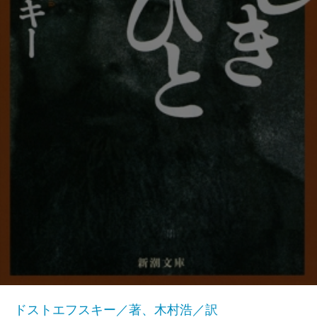
ドストエフスキー／著、木村浩／訳