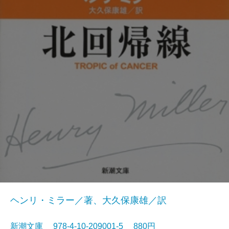
ヘンリ・ミラー／著、大久保康雄／訳
新潮文庫 978-4-10-209001-5 880円