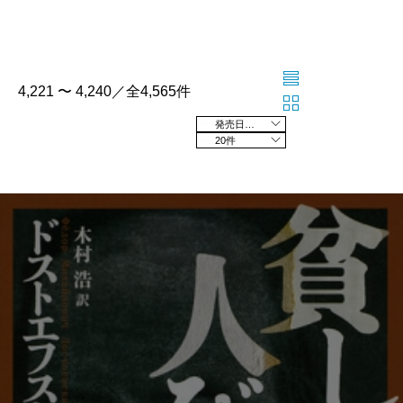
4,221 〜 4,240／全4,565件
発売日の新しい順
20件