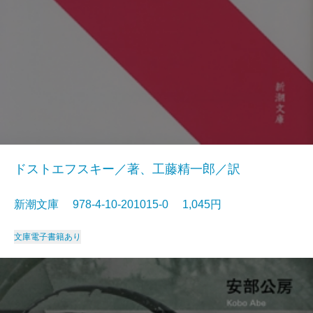
ドストエフスキー／著、工藤精一郎／訳
新潮文庫 978-4-10-201015-0 1,045円
文庫
電子書籍あり