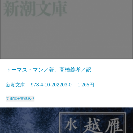
トーマス・マン／著、高橋義孝／訳
新潮文庫 978-4-10-202203-0 1,265円
文庫
電子書籍あり