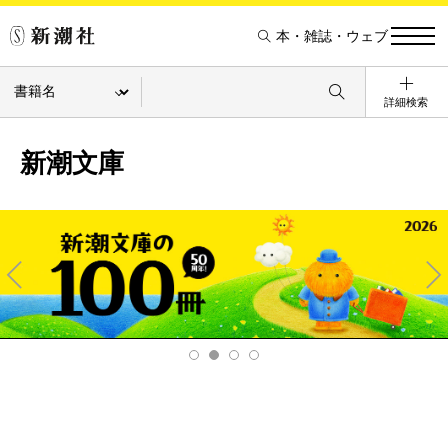
本・雑誌・ウェブ
詳細検索
新潮文庫
Pre
Ne
v
xt