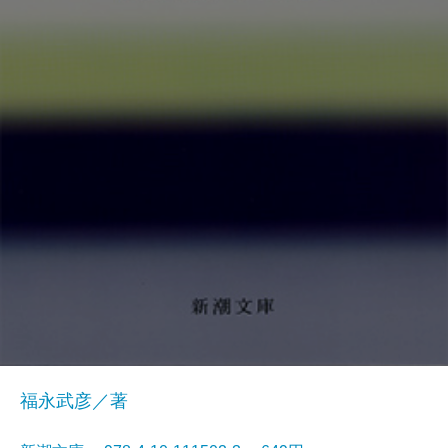
福永武彦／著