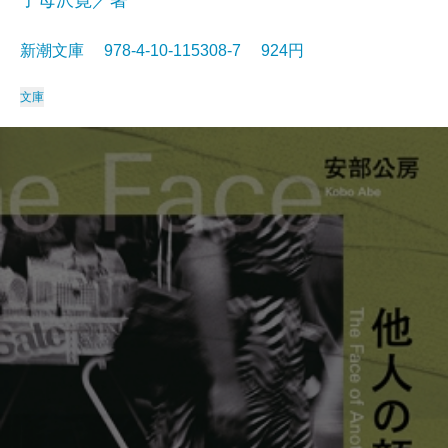
子母沢寛／著
新潮文庫 978-4-10-115308-7 924円
文庫