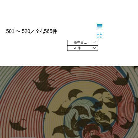
501 〜 520／全4,565件
発売日の新しい順
20件