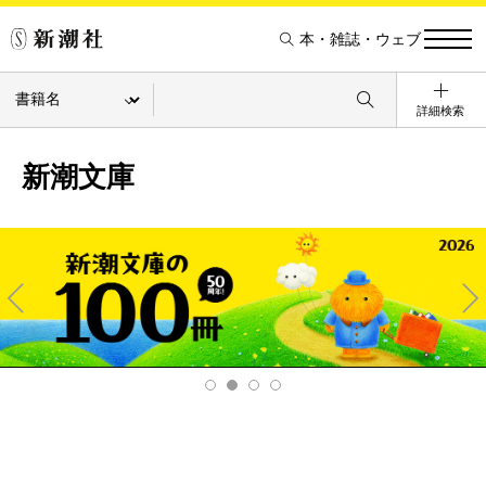
本・雑誌・ウェブ
詳細検索
新潮文庫
Pre
Ne
v
xt