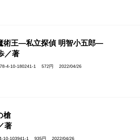
魔術王―私立探偵 明智小五郎―
歩／著
-4-10-180241-1 572円 2022/04/26
の槍
／著
10-103941-1 935円 2022/04/26