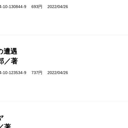
10-130844-9 693円 2022/04/26
の遭遇
郎／著
10-123534-9 737円 2022/04/26
ヤ
／著