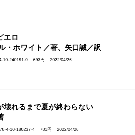
ピエロ
ル・ホワイト／著、矢口誠／訳
10-240191-0 693円 2022/04/26
が壊れるまで夏が終わらない
著
-4-10-180237-4 781円 2022/04/26