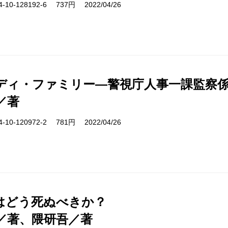
10-128192-6 737円 2022/04/26
ディ・ファミリー―警視庁人事一課監察係
／著
10-120972-2 781円 2022/04/26
はどう死ぬべきか？
／著、隈研吾／著