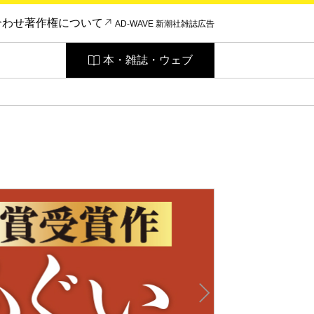
合わせ
著作権について
AD-WAVE 新潮社雑誌広告
本・雑誌・ウェブ