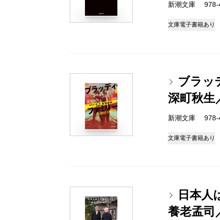
新潮文庫 978-4-
文庫
電子書籍あり
ブラッ
深町秋生
新潮文庫 978-4-
文庫
電子書籍あり
日本人
養老孟司