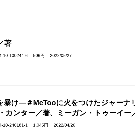
／著
10-100244-6 506円 2022/05/27
を暴け―＃MeTooに火をつけたジャー
・カンター／著、ミーガン・トゥーイー
10-240181-1 1,045円 2022/04/26