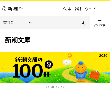
本・雑誌・ウェブ
詳細検索
新潮文庫
Pre
Ne
v
xt