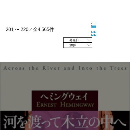
201 〜 220／全4,565件
発売日の新しい順
20件