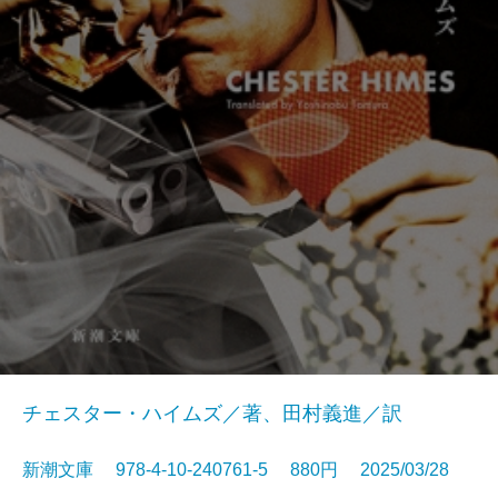
チェスター・ハイムズ／著、田村義進／訳
新潮文庫 978-4-10-240761-5 880円 2025/03/28