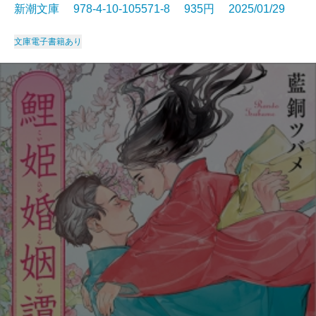
新潮文庫 978-4-10-105571-8 935円 2025/01/29
文庫
電子書籍あり