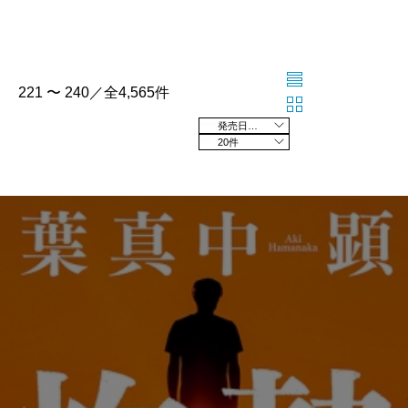
221 〜 240／全4,565件
発売日の新しい順
20件