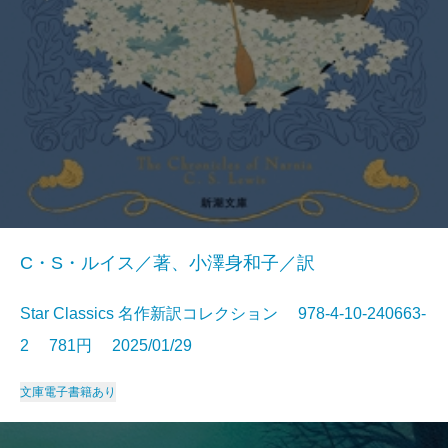
C・S・ルイス／著、小澤身和子／訳
Star Classics 名作新訳コレクション 978-4-10-240663-
2 781円 2025/01/29
文庫
電子書籍あり