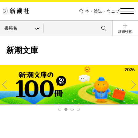
本・雑誌・ウェブ
詳細検索
新潮文庫
Pre
Ne
v
xt