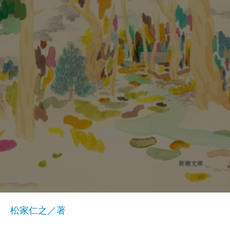
松家仁之／著