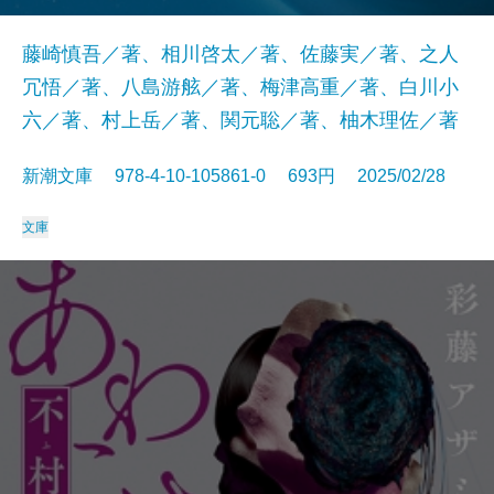
藤崎慎吾／著、相川啓太／著、佐藤実／著、之人
冗悟／著、八島游舷／著、梅津高重／著、白川小
六／著、村上岳／著、関元聡／著、柚木理佐／著
新潮文庫 978-4-10-105861-0 693円 2025/02/28
文庫