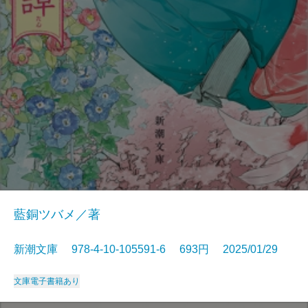
藍銅ツバメ／著
新潮文庫 978-4-10-105591-6 693円 2025/01/29
文庫
電子書籍あり