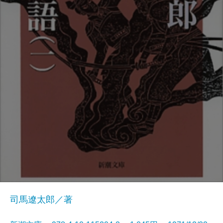
司馬遼太郎／著