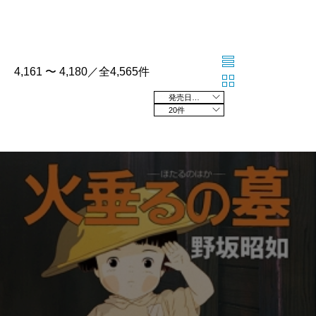
4,161 〜 4,180／全4,565件
発売日の新しい順
20件