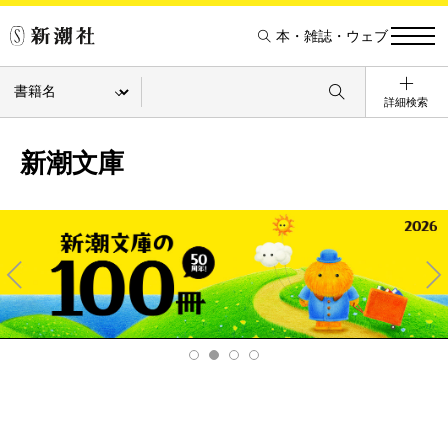
本・雑誌・ウェブ
詳細検索
新潮文庫
Pre
Ne
v
xt