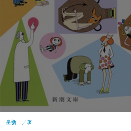
星新一／著