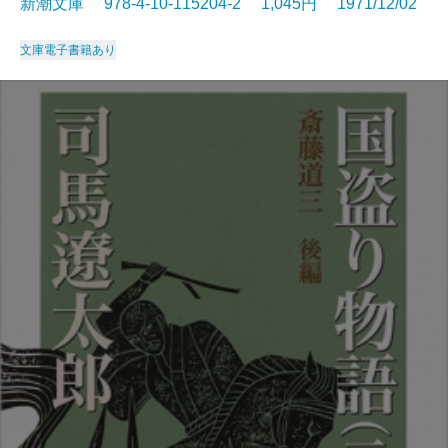
新潮文庫 978-4-10-115204-2 1,045円 1971/12/02
文庫
電子書籍あり