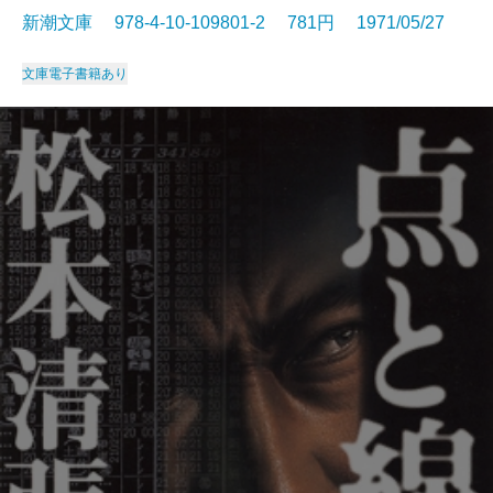
新潮文庫 978-4-10-109801-2 781円 1971/05/27
文庫
電子書籍あり