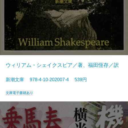
ウィリアム・シェイクスピア／著、福田恆存／訳
新潮文庫 978-4-10-202007-4 539円
文庫
電子書籍あり