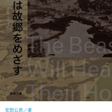
安部公房／著