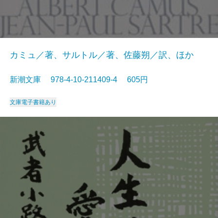
カミュ／著、サルトル／著、佐藤朔／訳、ほか
新潮文庫 978-4-10-211409-4 605円
文庫
電子書籍あり