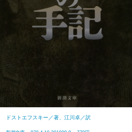
ドストエフスキー／著、江川卓／訳