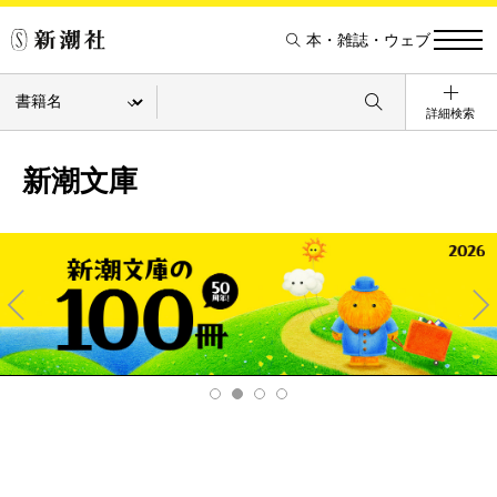
本・雑誌・ウェブ
詳細検索
新潮文庫
Pre
Ne
v
xt