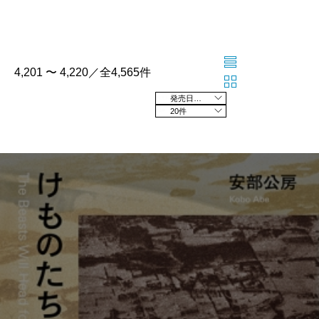
4,201 〜 4,220／全4,565件
発売日の新しい順
20件