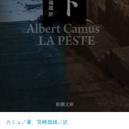
カミュ／著、宮崎嶺雄／訳