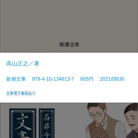
高山正之／著
新潮文庫 978-4-10-134613-7 605円 2021/08/30
文庫
電子書籍あり