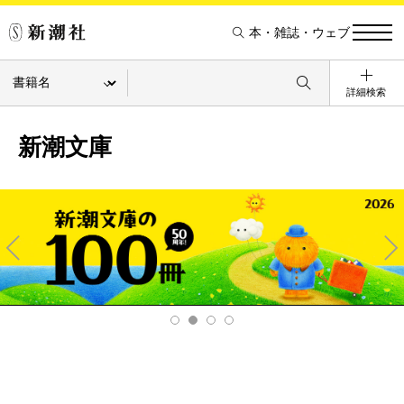
本・雑誌・ウェブ
詳細検索
新潮文庫
Pre
Ne
v
xt