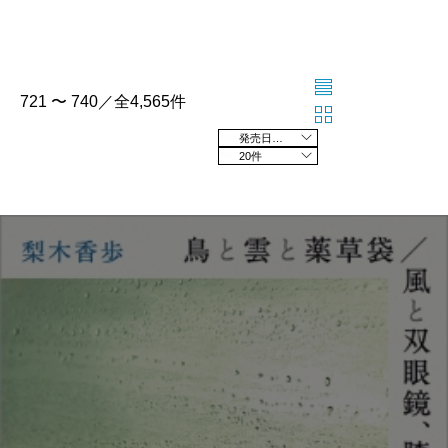
721 〜 740／全4,565件
発売日の新しい順
20件