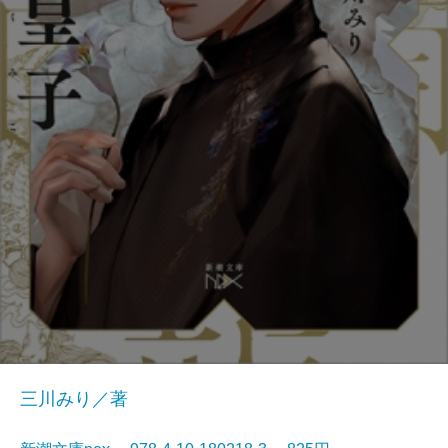
三川みり／著