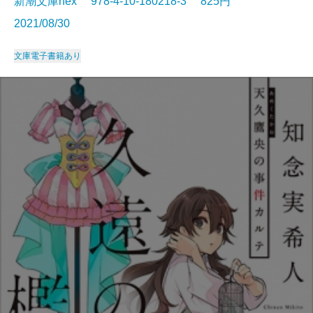
新潮文庫nex 978-4-10-180218-3 825円
2021/08/30
文庫
電子書籍あり