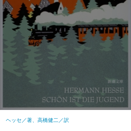
ヘッセ／著、高橋健二／訳