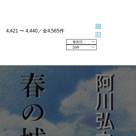
4,421 〜 4,440／全4,565件
発売日の新しい順
20件