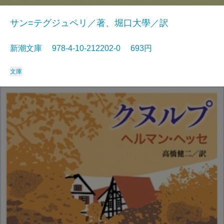
サン=テグジュペリ／著、堀口大學／訳
新潮文庫 978-4-10-212202-0 693円
文庫