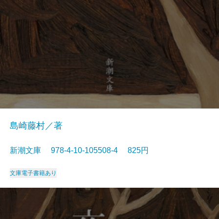
島崎藤村／著
新潮文庫 978-4-10-105508-4 825円
文庫
電子書籍あり