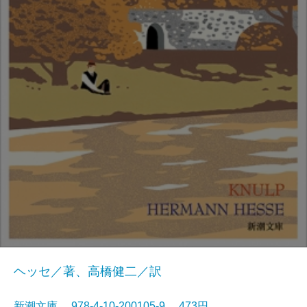
ヘッセ／著、高橋健二／訳
新潮文庫 978-4-10-200105-9 473円