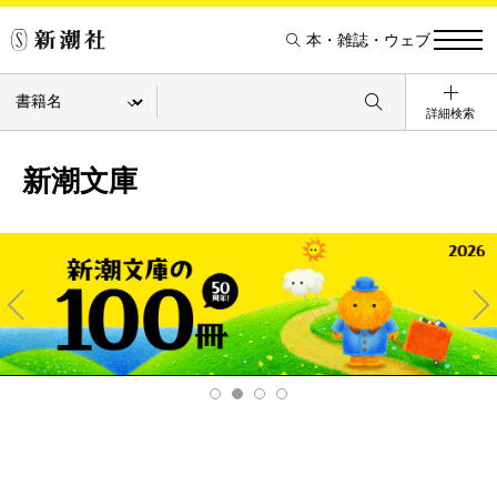
本・雑誌・ウェブ
詳細検索
新潮文庫
Pre
Ne
v
xt