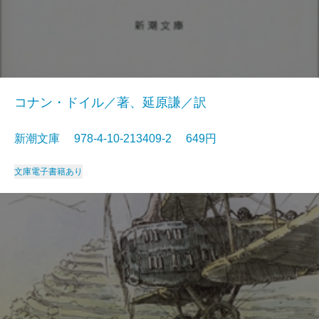
コナン・ドイル／著、延原謙／訳
新潮文庫 978-4-10-213409-2 649円
文庫
電子書籍あり