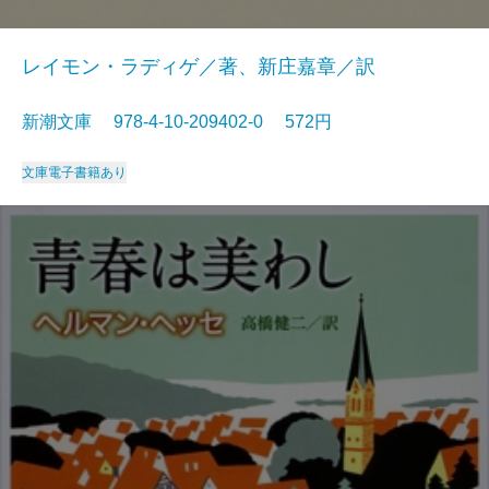
レイモン・ラディゲ／著、新庄嘉章／訳
新潮文庫 978-4-10-209402-0 572円
文庫
電子書籍あり