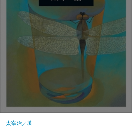
太宰治／著