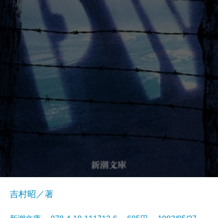
吉村昭／著