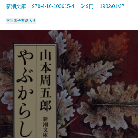
新潮文庫 978-4-10-100615-4 649円 1982/01/27
文庫
電子書籍あり