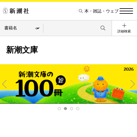
本・雑誌・ウェブ
詳細検索
新潮文庫
Pre
Ne
v
xt