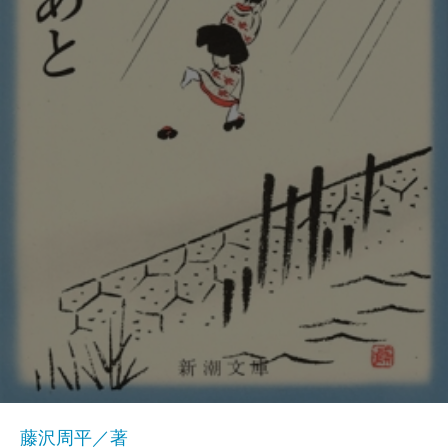
藤沢周平／著