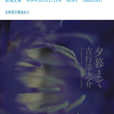
新潮文庫 978-4-10-111712-6 605円 1982/05/27
文庫
電子書籍あり