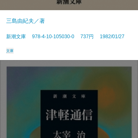
三島由紀夫／著
新潮文庫 978-4-10-105030-0 737円 1982/01/27
文庫