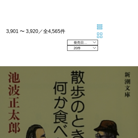
3,901 〜 3,920／全4,565件
発売日の新しい順
20件