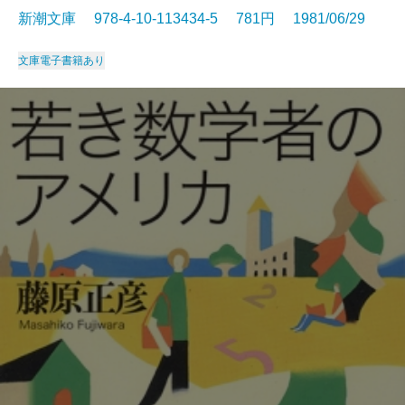
新潮文庫 978-4-10-113434-5 781円 1981/06/29
文庫
電子書籍あり