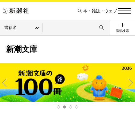
本・雑誌・ウェブ
詳細検索
新潮文庫
Pre
Ne
v
xt