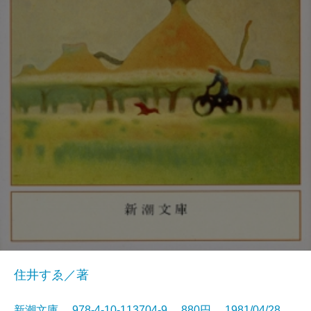
住井すゑ／著
新潮文庫 978-4-10-113704-9 880円 1981/04/28