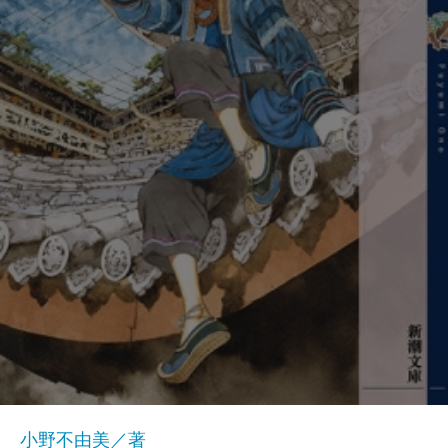
小野不由美／著