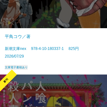
平鳥コウ／著
新潮文庫nex 978-4-10-180337-1 825円
2026/07/29
文庫
電子書籍あり
新刊