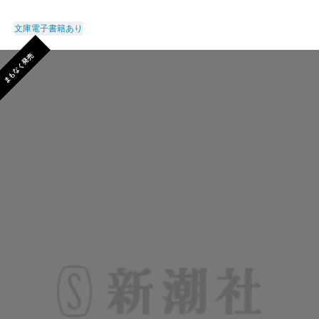
文庫
電子書籍あり
まもなく発売