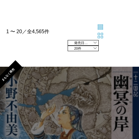
1 〜 20／全4,565件
発売日の新しい順
20件
まもなく発売