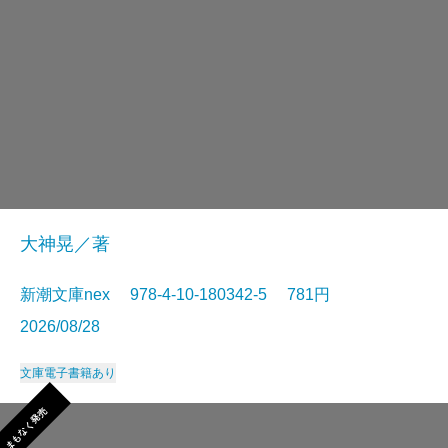
大神晃／著
新潮文庫nex 978-4-10-180342-5 781円
2026/08/28
文庫
電子書籍あり
まもなく発売