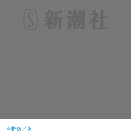
今野敏／著