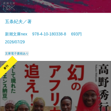
五条紀夫／著
新潮文庫nex 978-4-10-180338-8 693円
2026/07/29
文庫
電子書籍あり
新刊