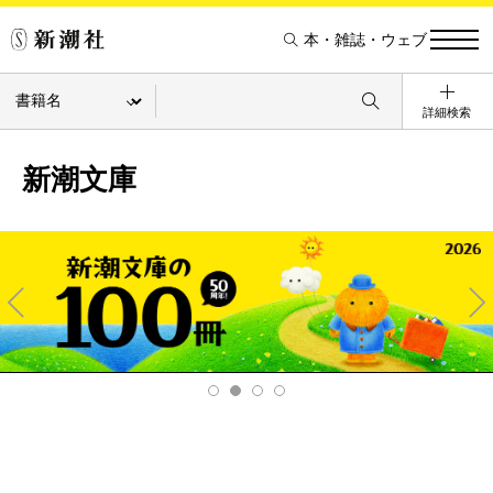
本・雑誌・ウェブ
詳細検索
新潮文庫
Pre
Ne
v
xt