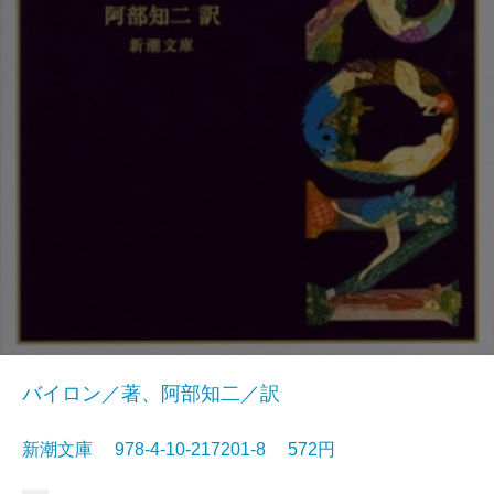
バイロン／著、阿部知二／訳
新潮文庫 978-4-10-217201-8 572円