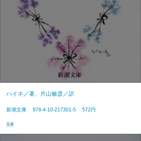
ハイネ／著、片山敏彦／訳
新潮文庫 978-4-10-217301-5 572円
文庫