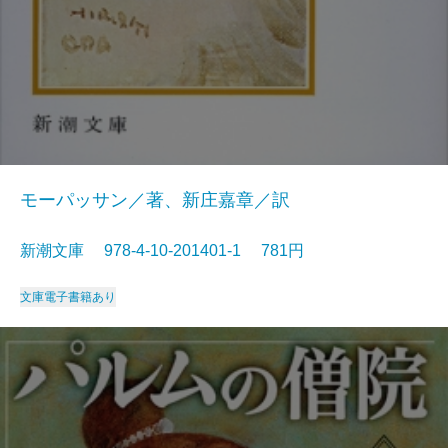
モーパッサン／著、新庄嘉章／訳
新潮文庫 978-4-10-201401-1 781円
文庫
電子書籍あり