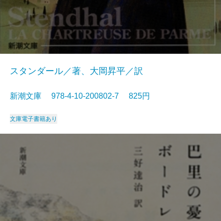
スタンダール／著、大岡昇平／訳
新潮文庫 978-4-10-200802-7 825円
文庫
電子書籍あり