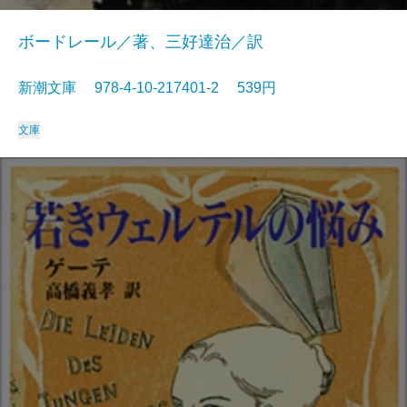
ボードレール／著、三好達治／訳
新潮文庫 978-4-10-217401-2 539円
文庫