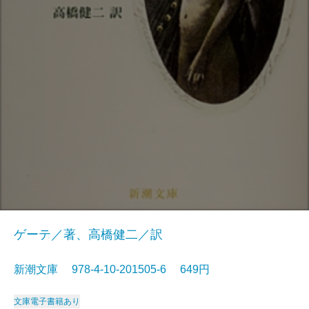
ゲーテ／著、高橋健二／訳
新潮文庫 978-4-10-201505-6 649円
文庫
電子書籍あり