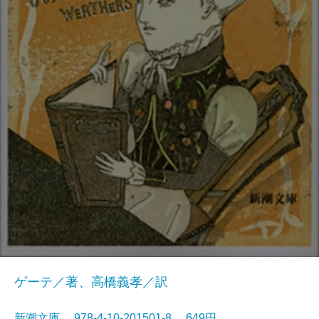
ゲーテ／著、高橋義孝／訳
新潮文庫 978-4-10-201501-8 649円