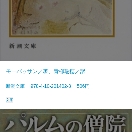
モーパッサン／著、青柳瑞穂／訳
新潮文庫 978-4-10-201402-8 506円
文庫