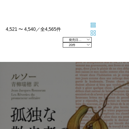
4,521 〜 4,540／全4,565件
発売日の新しい順
20件