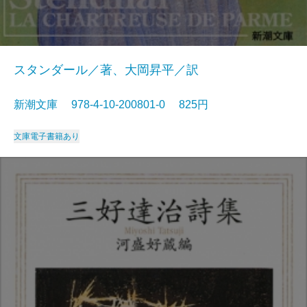
スタンダール／著、大岡昇平／訳
新潮文庫 978-4-10-200801-0 825円
文庫
電子書籍あり