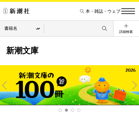
本・雑誌・ウェブ
詳細検索
新潮文庫
Pre
Ne
v
xt