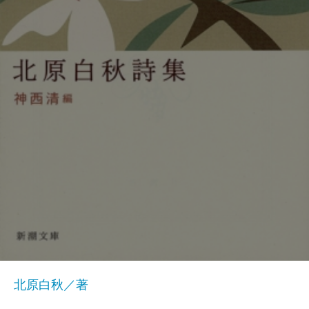
北原白秋／著