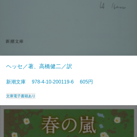
ヘッセ／著、高橋健二／訳
新潮文庫 978-4-10-200119-6 605円
文庫
電子書籍あり