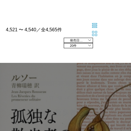
4,521 〜 4,540／全4,565件
発売日の新しい順
20件