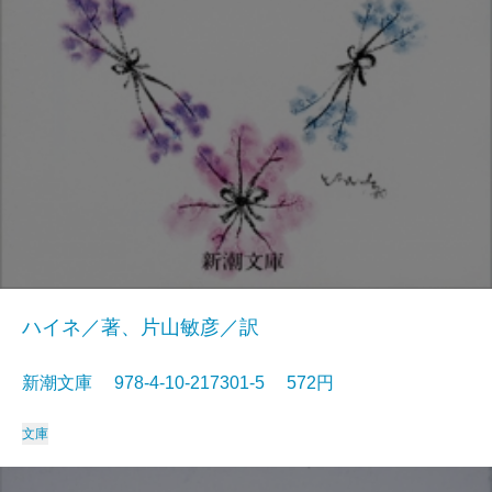
ハイネ／著、片山敏彦／訳
新潮文庫 978-4-10-217301-5 572円
文庫