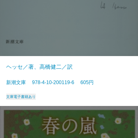
ヘッセ／著、高橋健二／訳
新潮文庫 978-4-10-200119-6 605円
文庫
電子書籍あり