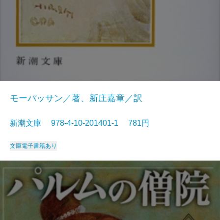
モーパッサン／著、新庄嘉章／訳
新潮文庫 978-4-10-201401-1 781円
文庫
電子書籍あり