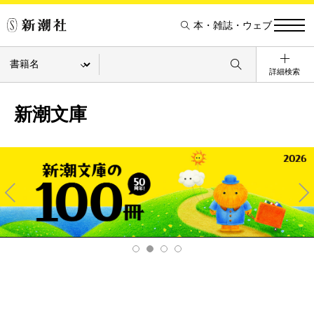
本・雑誌・ウェブ
詳細検索
新潮文庫
Pre
Ne
v
xt