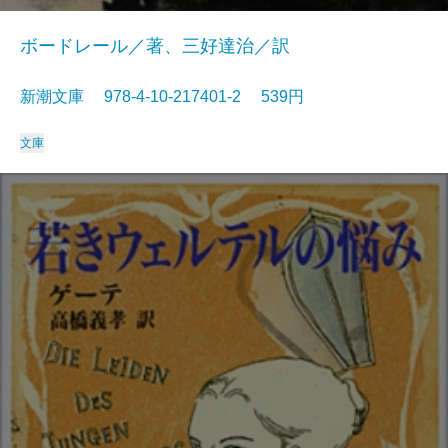
ボードレール／著、三好達治／訳
新潮文庫 978-4-10-217401-2 539円
文庫