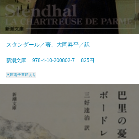
スタンダール／著、大岡昇平／訳
新潮文庫 978-4-10-200802-7 825円
文庫
電子書籍あり