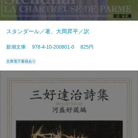
スタンダール／著、大岡昇平／訳
新潮文庫 978-4-10-200801-0 825円
文庫
電子書籍あり