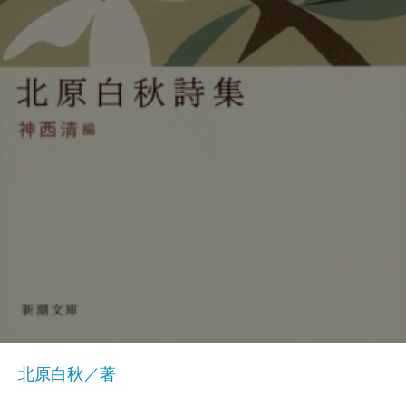
北原白秋／著