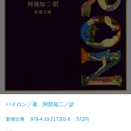
バイロン／著、阿部知二／訳
新潮文庫 978-4-10-217201-8 572円