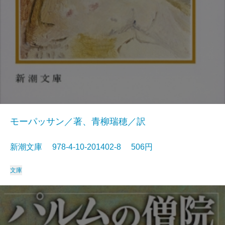
モーパッサン／著、青柳瑞穂／訳
新潮文庫 978-4-10-201402-8 506円
文庫