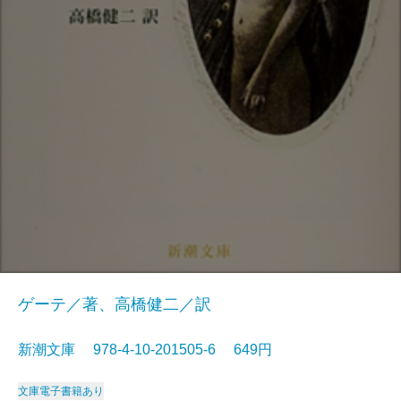
ゲーテ／著、高橋健二／訳
新潮文庫 978-4-10-201505-6 649円
文庫
電子書籍あり