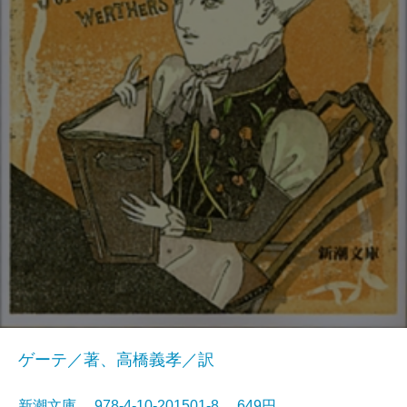
ゲーテ／著、高橋義孝／訳
新潮文庫 978-4-10-201501-8 649円