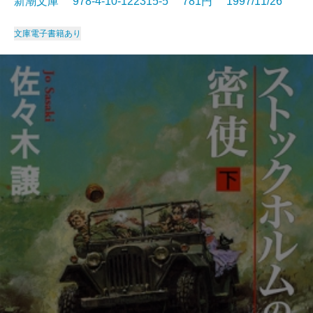
新潮文庫 978-4-10-122315-5 781円 1997/11/26
文庫
電子書籍あり