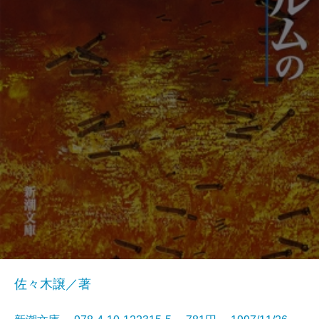
佐々木譲／著