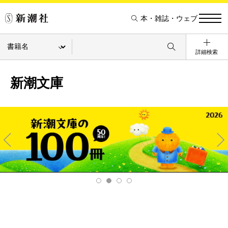
本・雑誌・ウェブ
詳細検索
新潮文庫
Pre
Ne
v
xt