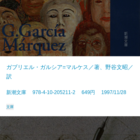
ガブリエル・ガルシア=マルケス／著、野谷文昭／
訳
新潮文庫 978-4-10-205211-2 649円 1997/11/28
文庫