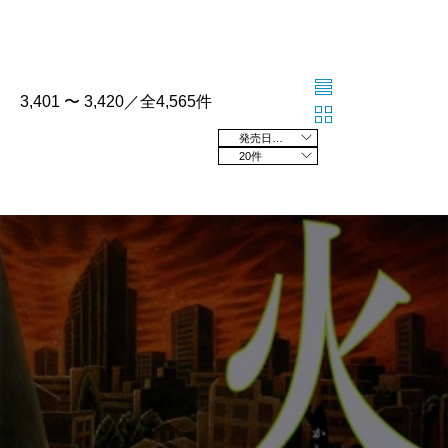
3,401 〜 3,420／全4,565件
発売日の新しい順
20件