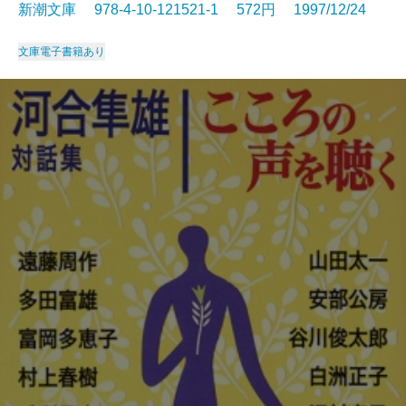
新潮文庫 978-4-10-121521-1 572円 1997/12/24
文庫
電子書籍あり