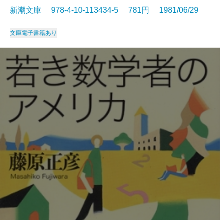
新潮文庫 978-4-10-113434-5 781円 1981/06/29
文庫
電子書籍あり