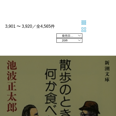
3,901 〜 3,920／全4,565件
発売日の新しい順
20件