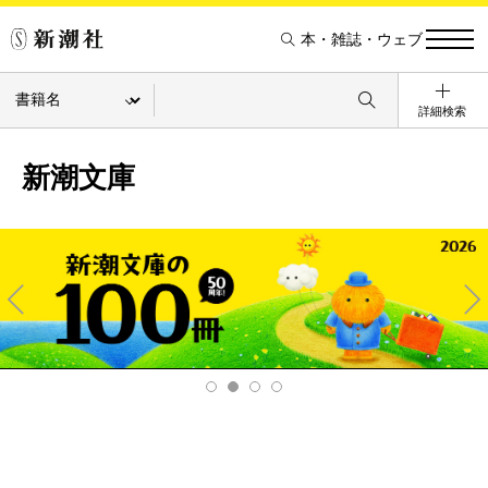
本・雑誌・ウェブ
詳細検索
新潮文庫
Pre
Ne
v
xt