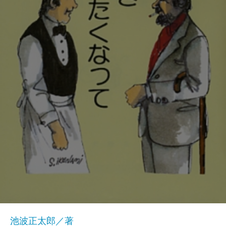
池波正太郎／著