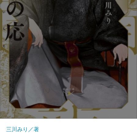
三川みり／著