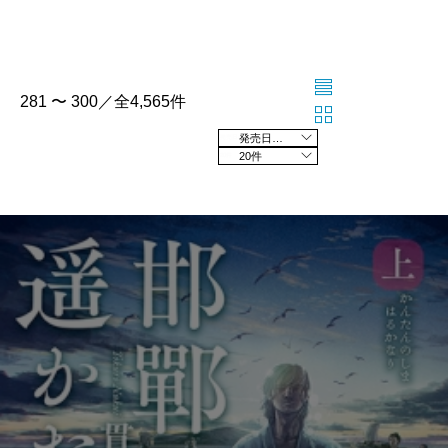
281 〜 300／全4,565件
発売日の新しい順
20件