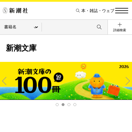
本・雑誌・ウェブ
詳細検索
新潮文庫
Pre
Ne
v
xt