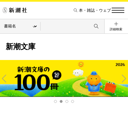
本・雑誌・ウェブ
詳細検索
新潮文庫
Pre
Ne
v
xt