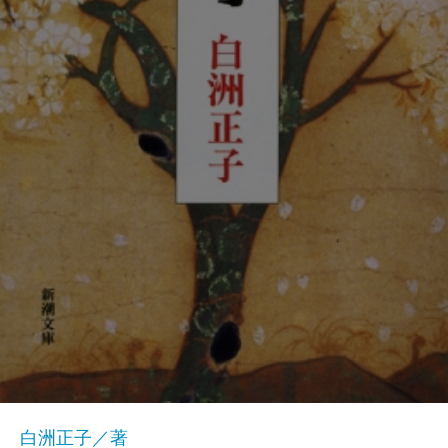
白洲正子／著