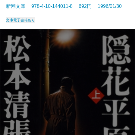
新潮文庫 978-4-10-144011-8 692円 1996/01/30
文庫
電子書籍あり