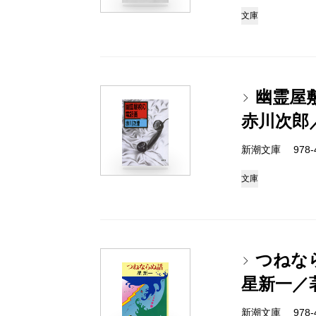
文庫
幽霊屋
赤川次郎
新潮文庫 978-4-
文庫
つねな
星新一／
新潮文庫 978-4-