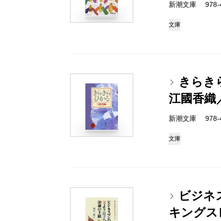
新潮文庫 978-4-
文庫
きらき
江國香織
新潮文庫 978-4-
文庫
ビジネ
キングス