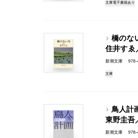
文庫
電子書籍あり
橋のな
住井すゑ
新潮文庫 978-4-
文庫
鳥人計
東野圭吾
新潮文庫 978-4-