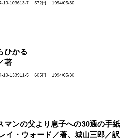
10-103613-7 572円 1994/05/30
らひかる
／著
10-133911-5 605円 1994/05/30
スマンの父より息子への30通の手紙
レイ・ウォード／著、城山三郎／訳