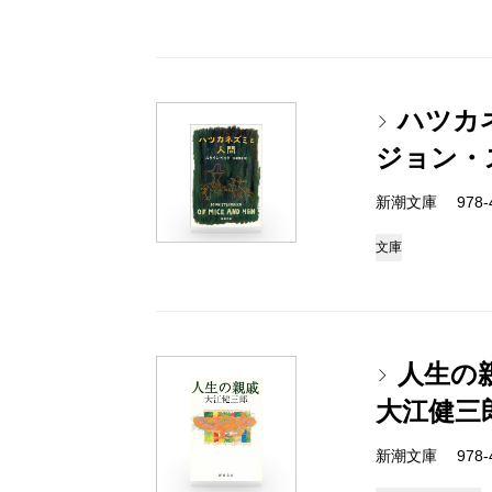
ハツカ
ジョン・
新潮文庫 978-4-
文庫
人生の
大江健三
新潮文庫 978-4-