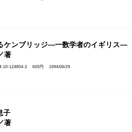
るケンブリッジ―一数学者のイギリス―
／著
10-124804-2 605円 1994/06/29
息子
／著