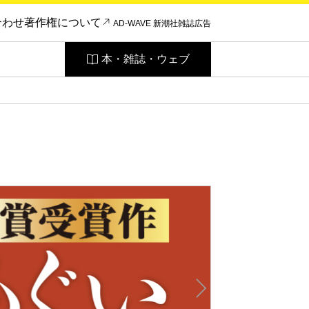
合わせ
著作権について
AD-WAVE 新潮社雑誌広告
本・雑誌・ウェブ