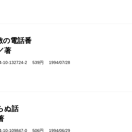
敷の電話番
／著
10-132724-2 539円 1994/07/28
らぬ話
著
10-109847-0 506円 1994/06/29