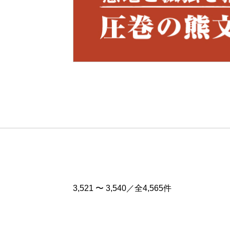
Pre
v
3,521 〜 3,540／全4,565件