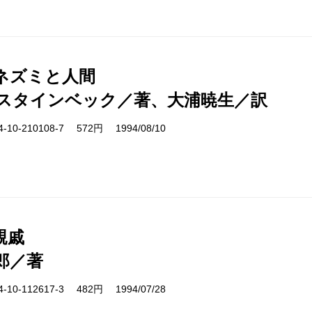
ネズミと人間
スタインベック／著、大浦暁生／訳
10-210108-7 572円 1994/08/10
親戚
郎／著
10-112617-3 482円 1994/07/28