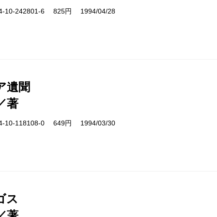
10-242801-6 825円 1994/04/28
ア遺聞
／著
10-118108-0 649円 1994/03/30
ゴス
／著