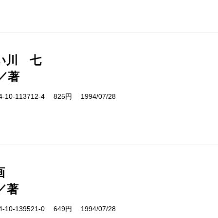
い川 七
／著
10-113712-4 825円 1994/07/28
画
／著
10-139521-0 649円 1994/07/28