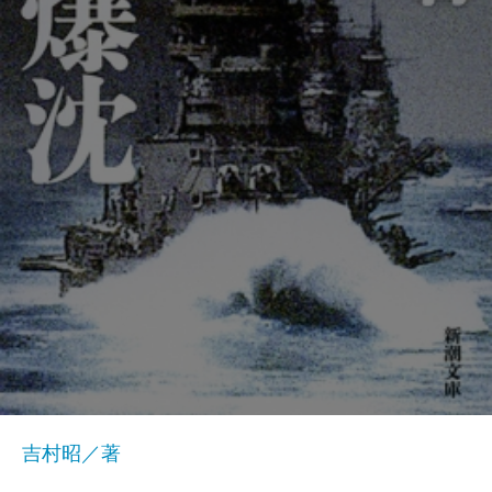
吉村昭／著