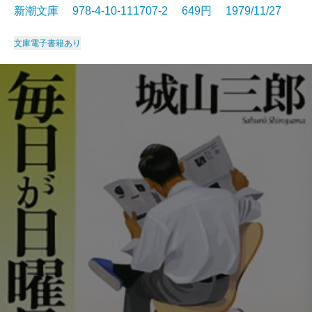
新潮文庫 978-4-10-111707-2 649円 1979/11/27
文庫
電子書籍あり