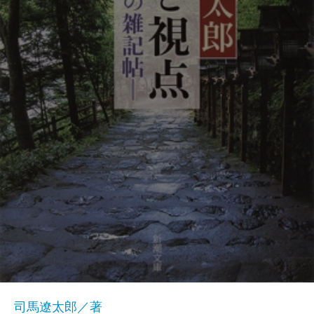
司馬遼太郎／著