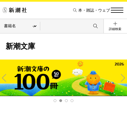
本・雑誌・ウェブ
詳細検索
新潮文庫
Pre
Ne
v
xt