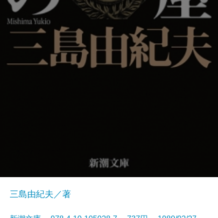
三島由紀夫／著