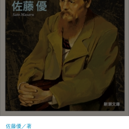
佐藤優／著