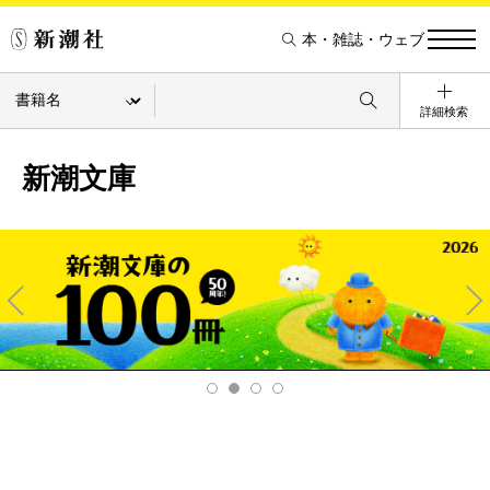
本・雑誌・ウェブ
詳細検索
新潮文庫
Pre
Ne
v
xt