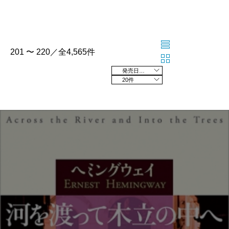
201 〜 220／全4,565件
発売日の新しい順
20件