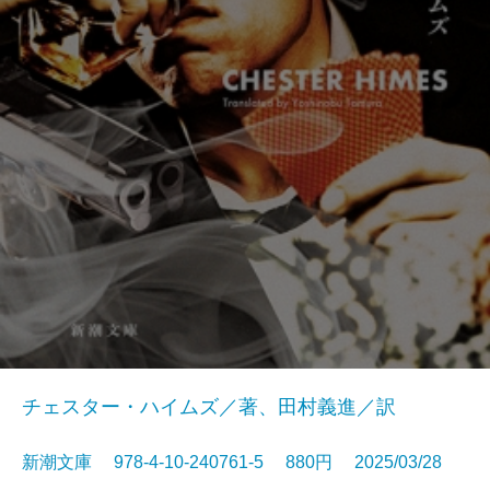
チェスター・ハイムズ／著、田村義進／訳
新潮文庫 978-4-10-240761-5 880円 2025/03/28