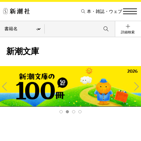
本・雑誌・ウェブ
詳細検索
新潮文庫
Pre
Ne
v
xt