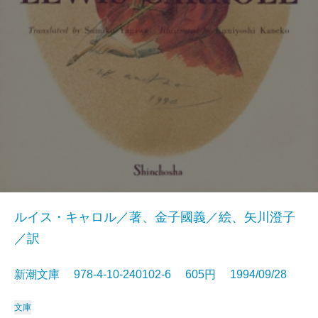
ルイス・キャロル／著、金子國義／絵、矢川澄子
／訳
新潮文庫 978-4-10-240102-6 605円 1994/09/28
文庫