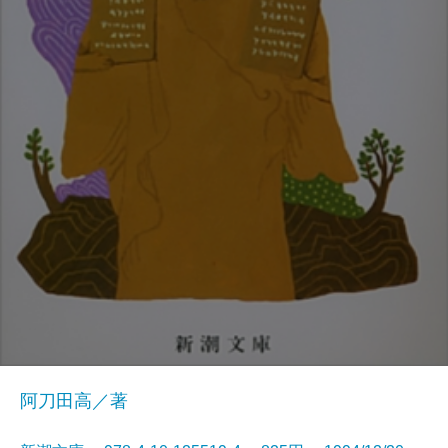
阿刀田高／著