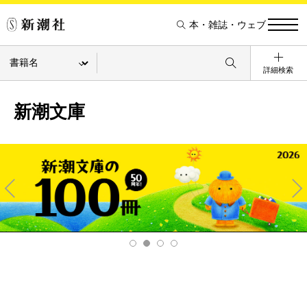
本・雑誌・ウェブ
詳細検索
新潮文庫
Pre
Ne
v
xt