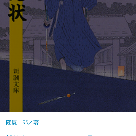
隆慶一郎／著