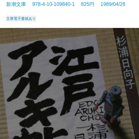
新潮文庫 978-4-10-109840-1 825円 1989/04/28
文庫
電子書籍あり