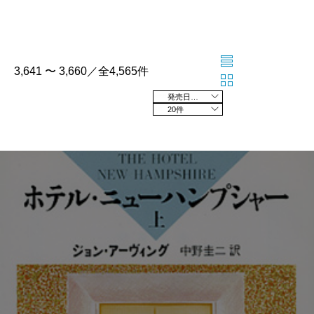
3,641 〜 3,660／全4,565件
発売日の新しい順
20件