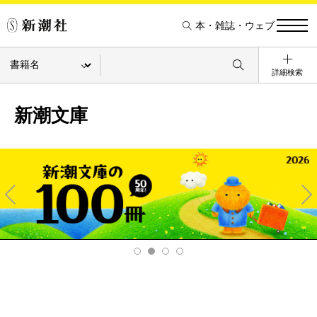
本・雑誌・ウェブ
詳細検索
新潮文庫
Pre
Ne
v
xt