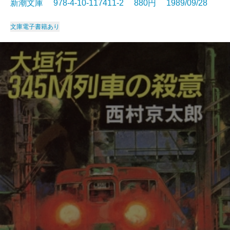
新潮文庫 978-4-10-117411-2 880円 1989/09/28
文庫
電子書籍あり