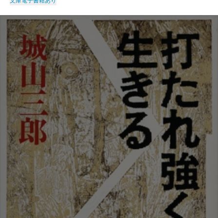
文庫
電子書籍あり