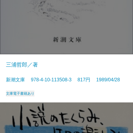
三浦哲郎／著
新潮文庫 978-4-10-113508-3 817円 1989/04/28
文庫
電子書籍あり