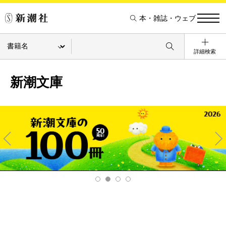
本・雑誌・ウェブ
詳細検索
新潮文庫
Pre
Ne
v
xt