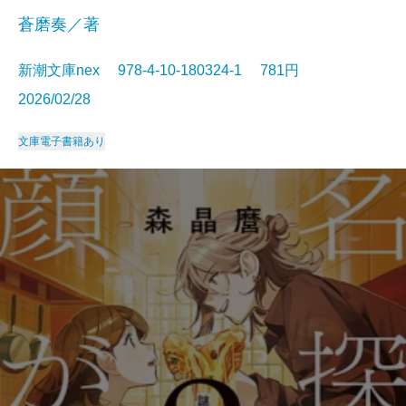
蒼磨奏／著
新潮文庫nex 978-4-10-180324-1 781円
2026/02/28
文庫
電子書籍あり