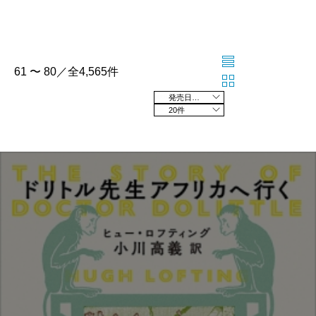
61 〜 80／全4,565件
発売日の新しい順
20件