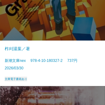
柞刈湯葉／著
新潮文庫nex 978-4-10-180327-2 737円
2026/03/30
文庫
電子書籍あり