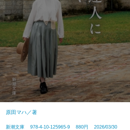
原田マハ／著
新潮文庫 978-4-10-125965-9 880円 2026/03/30