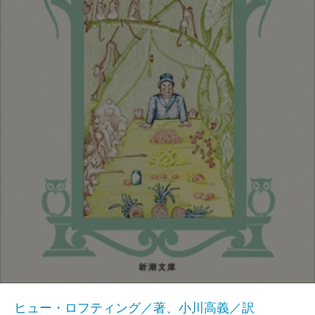
ヒュー・ロフティング／著、小川高義／訳