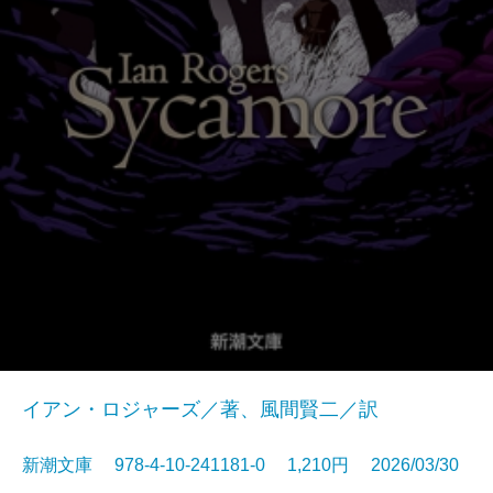
イアン・ロジャーズ／著、風間賢二／訳
新潮文庫 978-4-10-241181-0 1,210円 2026/03/30