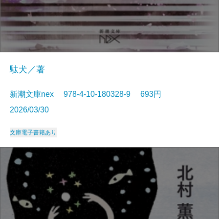
駄犬／著
新潮文庫nex 978-4-10-180328-9 693円
2026/03/30
文庫
電子書籍あり