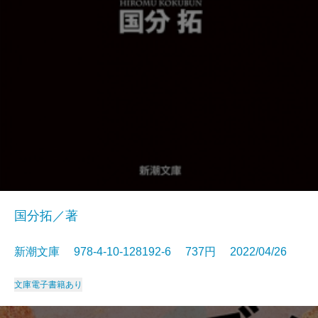
国分拓／著
新潮文庫 978-4-10-128192-6 737円 2022/04/26
文庫
電子書籍あり