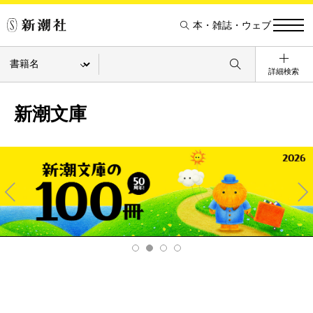
本・雑誌・ウェブ
詳細検索
新潮文庫
Pre
Ne
v
xt