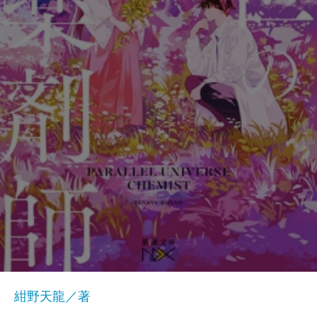
紺野天龍／著