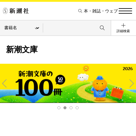
本・雑誌・ウェブ
詳細検索
新潮文庫
Pre
Ne
v
xt