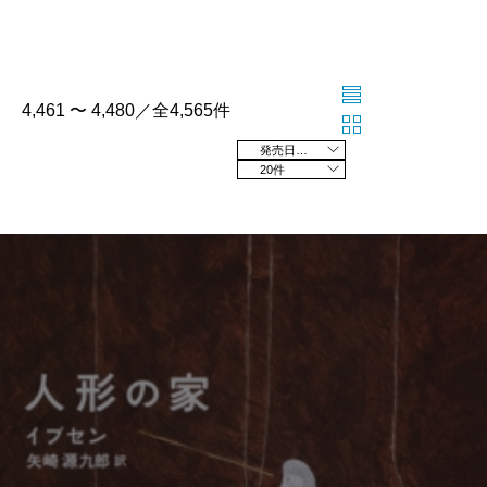
4,461 〜 4,480／全4,565件
発売日の新しい順
20件