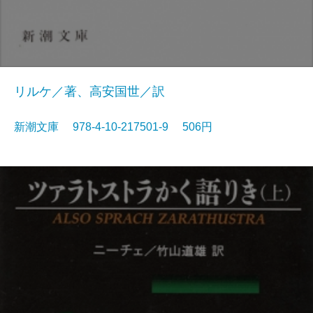
リルケ／著、高安国世／訳
新潮文庫 978-4-10-217501-9 506円