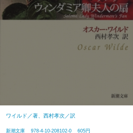
ワイルド／著、西村孝次／訳
新潮文庫 978-4-10-208102-0 605円