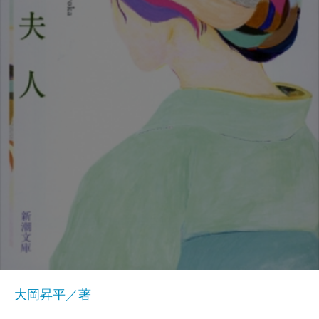
大岡昇平／著