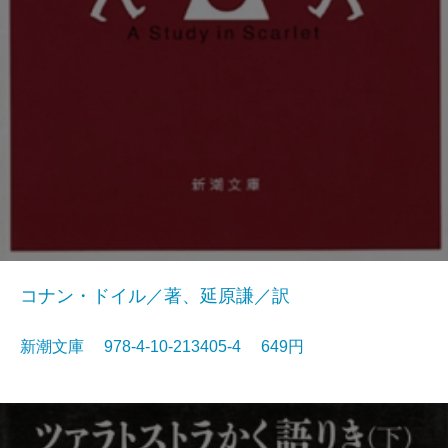
コナン・ドイル／著、延原謙／訳
新潮文庫 978-4-10-213405-4 649円