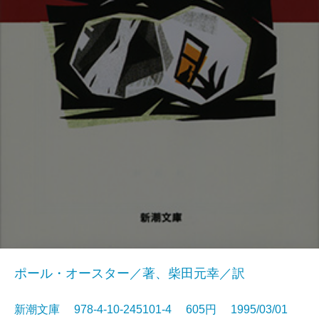
ポール・オースター／著、柴田元幸／訳
新潮文庫 978-4-10-245101-4 605円 1995/03/01