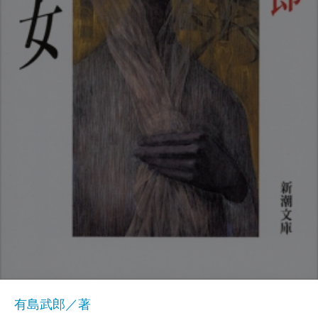
有島武郎／著