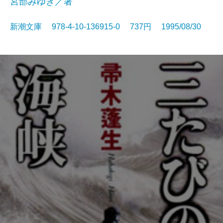
宮部みゆき／著
新潮文庫 978-4-10-136915-0 737円 1995/08/30