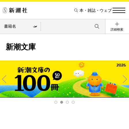
本・雑誌・ウェブ
詳細検索
新潮文庫
Pre
Ne
v
xt