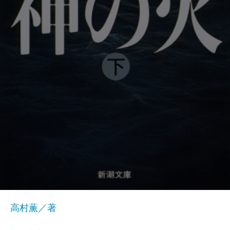
高村薫／著