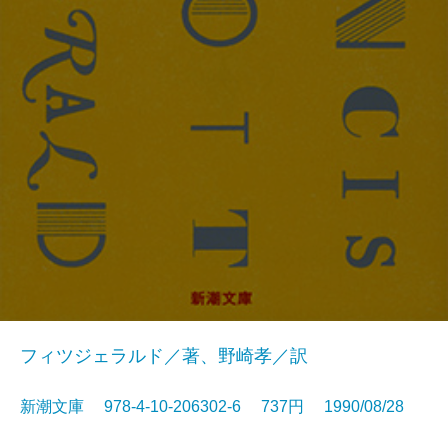
フィツジェラルド／著、野崎孝／訳
新潮文庫 978-4-10-206302-6 737円 1990/08/28