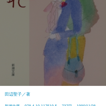
田辺聖子／著