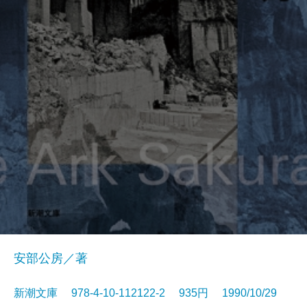
安部公房／著
新潮文庫 978-4-10-112122-2 935円 1990/10/29