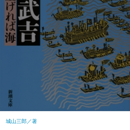
城山三郎／著