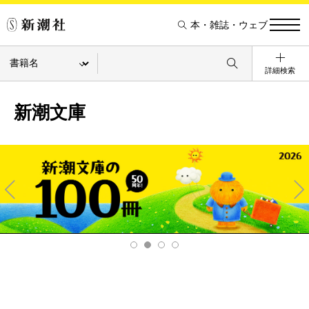
本・雑誌・ウェブ
詳細検索
新潮文庫
Pre
Ne
v
xt