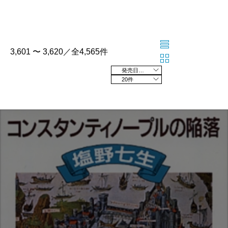
3,601 〜 3,620／全4,565件
発売日の新しい順
20件