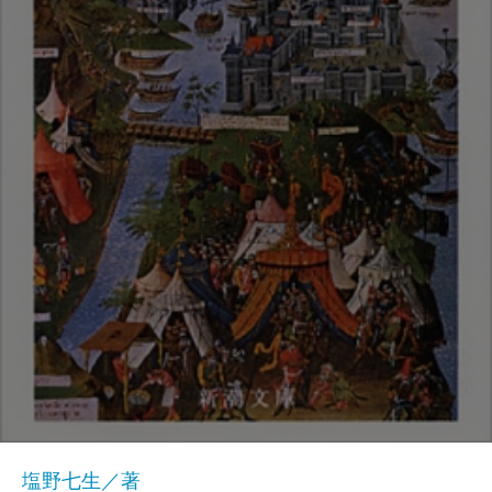
塩野七生／著