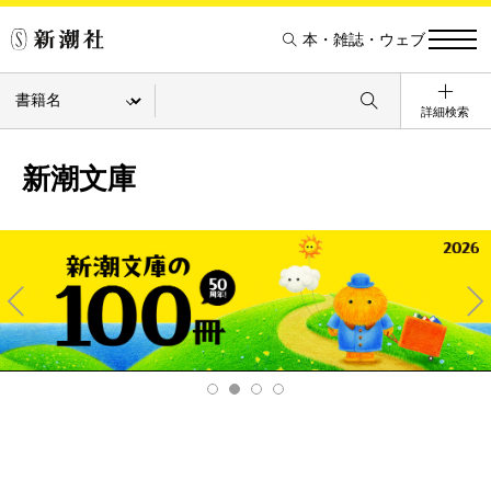
本・雑誌・ウェブ
詳細検索
新潮文庫
Pre
Ne
v
xt