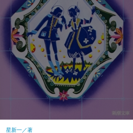
星新一／著