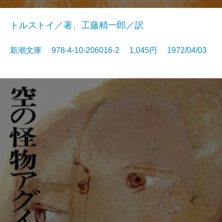
トルストイ／著、工藤精一郎／訳
新潮文庫 978-4-10-206016-2 1,045円 1972/04/03