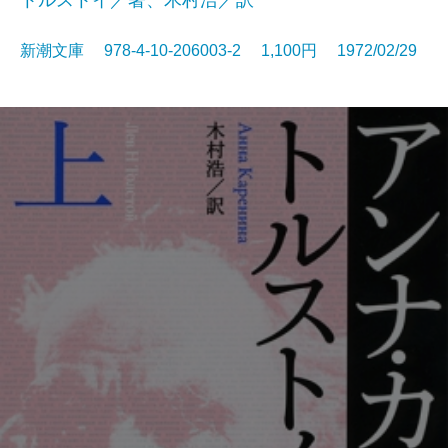
トルストイ／著、木村浩／訳
新潮文庫 978-4-10-206003-2 1,100円 1972/02/29