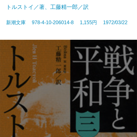
トルストイ／著、工藤精一郎／訳
新潮文庫 978-4-10-206014-8 1,155円 1972/03/22