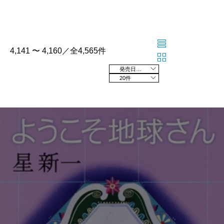
4,141 〜 4,160／全4,565件
発売日の新しい順
20件