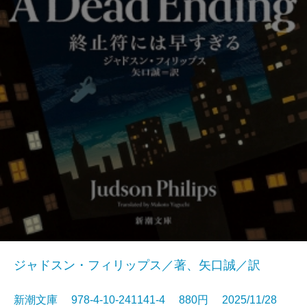
ジャドスン・フィリップス／著、矢口誠／訳
新潮文庫 978-4-10-241141-4 880円 2025/11/28