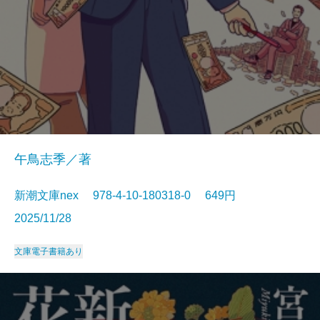
午鳥志季／著
新潮文庫nex 978-4-10-180318-0 649円
2025/11/28
文庫
電子書籍あり