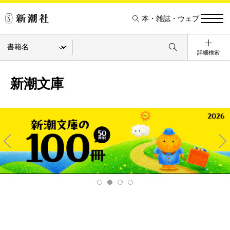
本・雑誌・ウェブ
詳細検索
新潮文庫
Pre
Ne
v
xt