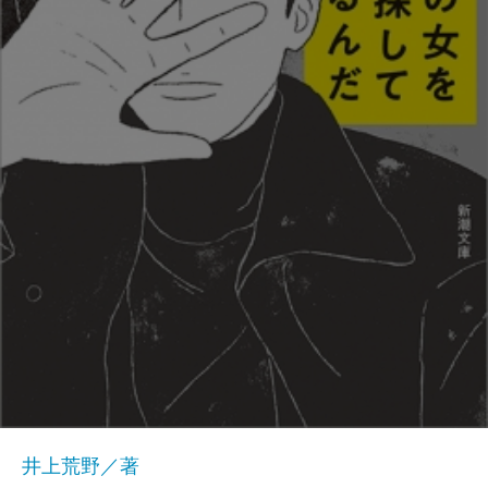
井上荒野／著