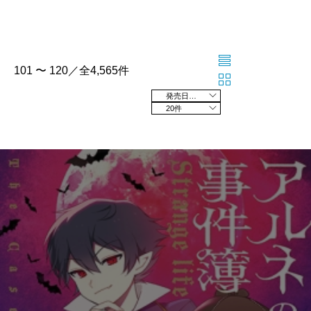
101 〜 120／全4,565件
発売日の新しい順
20件