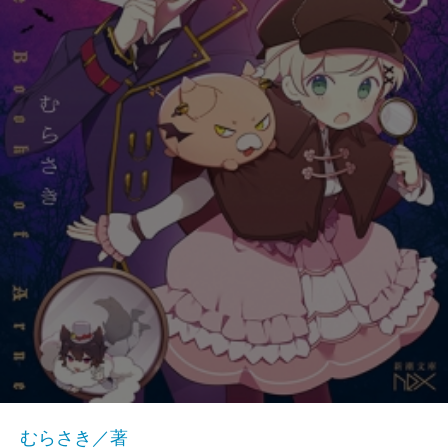
むらさき／著