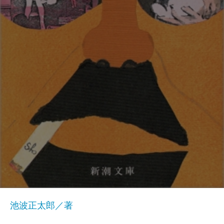
池波正太郎／著