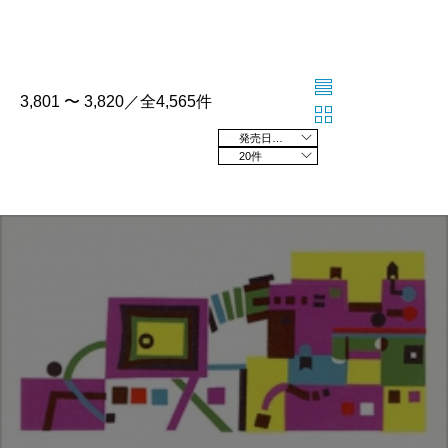
3,801 〜 3,820／全4,565件
発売日の新しい順
20件