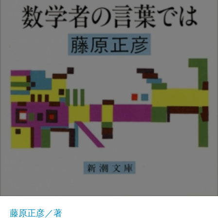
藤原正彦／著