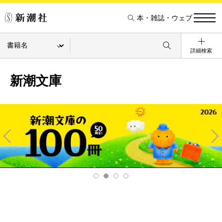
本・雑誌・ウェブ
詳細検索
新潮文庫
Pre
Ne
v
xt