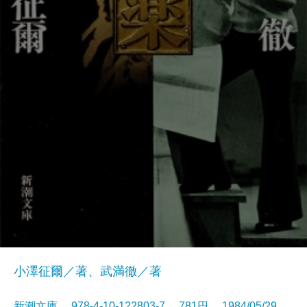
小澤征爾／著、武満徹／著
新潮文庫 978-4-10-122803-7 781円 1984/05/29