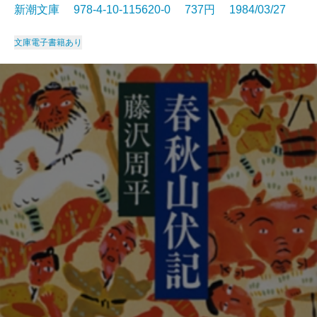
新潮文庫 978-4-10-115620-0 737円 1984/03/27
文庫
電子書籍あり