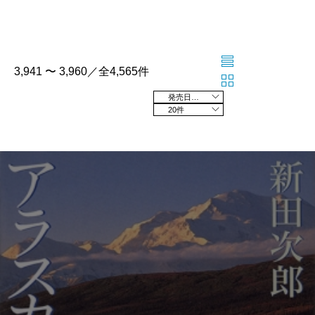
3,941 〜 3,960／全4,565件
発売日の新しい順
20件