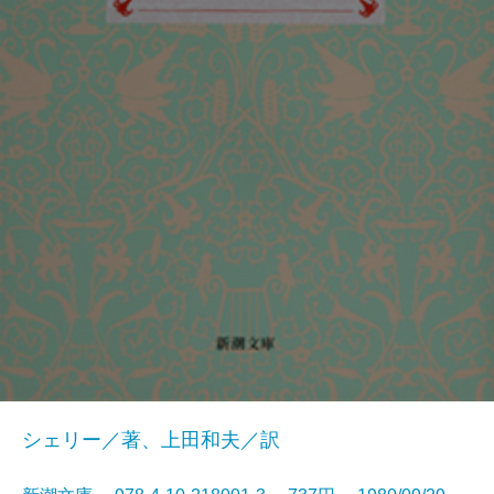
シェリー／著、上田和夫／訳