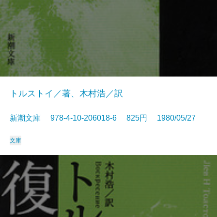
トルストイ／著、木村浩／訳
新潮文庫 978-4-10-206018-6 825円 1980/05/27
文庫