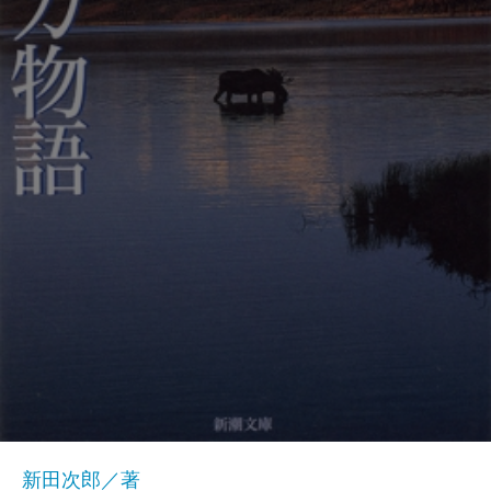
新田次郎／著