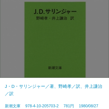
J・D・サリンジャー／著、野崎孝／訳、井上謙治
／訳
新潮文庫 978-4-10-205703-2 781円 1980/08/27