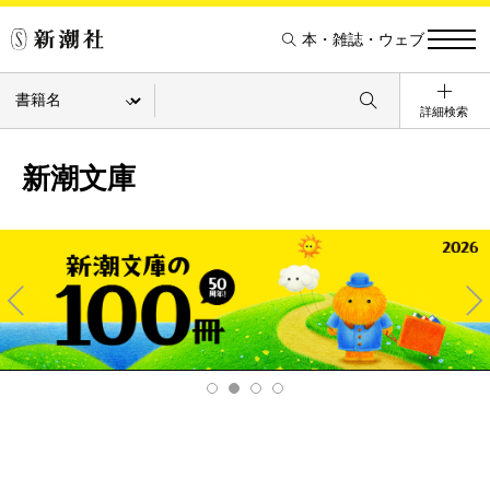
本・雑誌・ウェブ
詳細検索
新潮文庫
Pre
Ne
v
xt