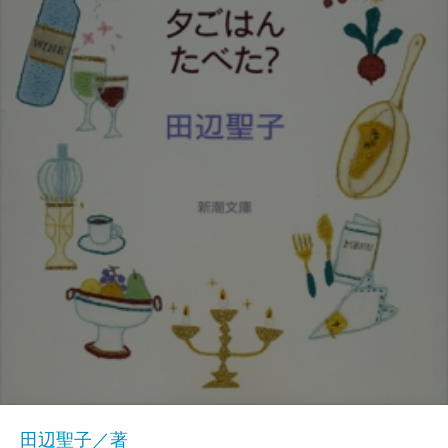
田辺聖子／著