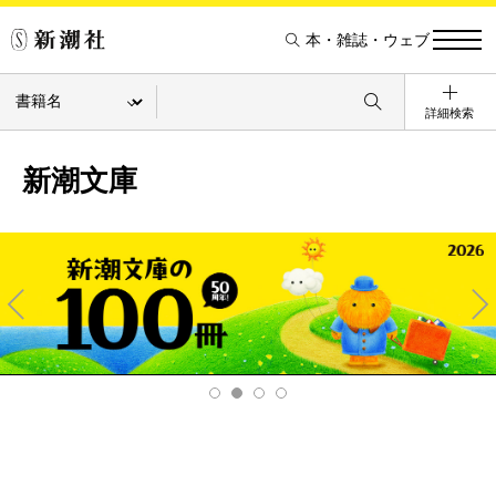
本・雑誌・ウェブ
詳細検索
新潮文庫
Pre
Ne
v
xt